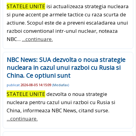
STATELE UNITE
isi actualizeaza strategia nucleara
si pune accent pe armele tactice cu raza scurta de
actiune. Scopul este de a preveni escaladarea unui
razboi conventional intr-unul nuclear, noteaza
NBC...
...continuare.
NBC News: SUA dezvolta o noua strategie
nucleara in cazul unui razboi cu Rusia si
China. Ce optiuni sunt
publicat
2026-08-05 14:15:09
(
Mediafax
)
STATELE UNITE
dezvolta o noua strategie
nucleara pentru cazul unui razboi cu Rusia si
China, informeaza NBC News, citand surse.
...continuare.