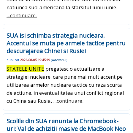
natiunea sud-americana la sfarsitul lunii iunie.
...continuare.
SUA isi schimba strategia nucleara.
Accentul se muta pe armele tactice pentru
descurajarea Chinei si Rusiei
publicat
2026-08-05 19:45:19
(
Adevarul
)
STATELE UNITE
pregatesc o actualizare a
strategiei nucleare, care pune mai mult accent pe
utilizarea armelor nucleare tactice cu raza scurta
de actiune, in eventualitatea unui conflict regional
cu China sau Rusia.
...continuare.
Scolile din SUA renunta la Chromebook-
uri: Val de achizitii masive de MacBook Neo