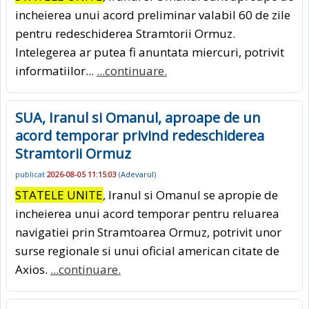
incheierea unui acord preliminar valabil 60 de zile
pentru redeschiderea Stramtorii Ormuz.
Intelegerea ar putea fi anuntata miercuri, potrivit
informatiilor...
...continuare.
SUA, Iranul si Omanul, aproape de un
acord temporar privind redeschiderea
Stramtorii Ormuz
publicat
2026-08-05 11:15:03
(
Adevarul
)
STATELE UNITE
, Iranul si Omanul se apropie de
incheierea unui acord temporar pentru reluarea
navigatiei prin Stramtoarea Ormuz, potrivit unor
surse regionale si unui oficial american citate de
Axios.
...continuare.