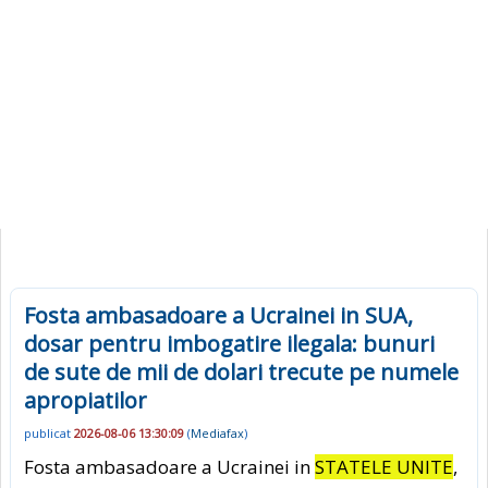
Fosta ambasadoare a Ucrainei in SUA,
dosar pentru imbogatire ilegala: bunuri
de sute de mii de dolari trecute pe numele
apropiatilor
publicat
2026-08-06 13:30:09
(
Mediafax
)
Fosta ambasadoare a Ucrainei in
STATELE UNITE
,