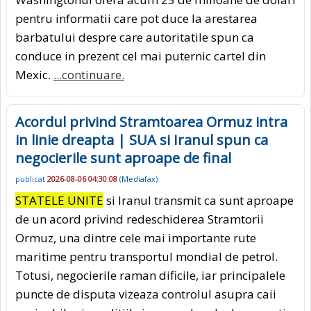
pentru informatii care pot duce la arestarea
barbatului despre care autoritatile spun ca
conduce in prezent cel mai puternic cartel din
Mexic.
...continuare.
Acordul privind Stramtoarea Ormuz intra
in linie dreapta | SUA si Iranul spun ca
negocierile sunt aproape de final
publicat
2026-08-06 04:30:08
(
Mediafax
)
STATELE UNITE
si Iranul transmit ca sunt aproape
de un acord privind redeschiderea Stramtorii
Ormuz, una dintre cele mai importante rute
maritime pentru transportul mondial de petrol.
Totusi, negocierile raman dificile, iar principalele
puncte de disputa vizeaza controlul asupra caii