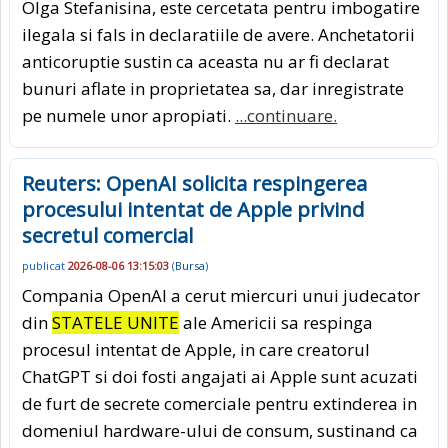
Olga Stefanisina, este cercetata pentru imbogatire
ilegala si fals in declaratiile de avere. Anchetatorii
anticoruptie sustin ca aceasta nu ar fi declarat
bunuri aflate in proprietatea sa, dar inregistrate
pe numele unor apropiati.
...continuare.
Reuters: OpenAI solicita respingerea
procesului intentat de Apple privind
secretul comercial
publicat
2026-08-06 13:15:03
(
Bursa
)
Compania OpenAI a cerut miercuri unui judecator
din
STATELE UNITE
ale Americii sa respinga
procesul intentat de Apple, in care creatorul
ChatGPT si doi fosti angajati ai Apple sunt acuzati
de furt de secrete comerciale pentru extinderea in
domeniul hardware-ului de consum, sustinand ca