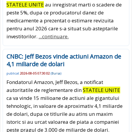
STATELE UNITE
au inregistrat marti o scadere de
peste 5%, dupa ce producatorul danez de
medicamente a prezentat o estimare revizuita
pentru anul 2026 care s-a situat sub asteptarile
investitorilor.
...continuare.
CNBC: Jeff Bezos vinde actiuni Amazon de
4,1 miliarde de dolari
publicat
2026-08-05 07:30:02
(
Bursa
)
Fondatorul Amazon, Jeff Bezos, a notificat
autoritatile de reglementare din
STATELE UNITE
ca va vinde 15 milioane de actiuni ale gigantului
tehnologic, in valoare de aproximativ 4,1 miliarde
de dolari, dupa ce titlurile au atins un maxim
istoric si au urcat valoarea de piata a companiei
peste pragul de 3.000 de miliarde de dolari.