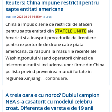
Reuters: China impune restrictii pentru
sapte entitati americane
publicat
2026-08-05 14:15:04
(
Bursa
)
China a impus o serie de restrictii de afaceri
pentru sapte entitati din
STATELE UNITE
ale
Americii si a inasprit procedurile de licentiere
pentru exporturile de drone catre piata
americana, ca raspuns la masurile recente ale
Washingtonului vizand operatorii chinezi de
telecomunicatii si includerea unor firme din China
pe lista privind prevenirea muncii fortate in
regiunea Xinjiang.
...continuare.
A treia oara e cu noroc? Dublul campion
NBA s-a casatorit cu modelul celebru
croat. Diferenta de varsta e de 19 ani!