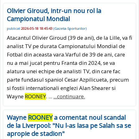
Olivier Giroud, intr-un nou rol la
Campionatul Mondial
publicat
2026-05-18 18:45:43
(
Gazeta-Sporturilor
)
Atacantul Olivier Giroud (39 de ani), de la Lille, va fi
analist TV pe durata Campionatului Mondial de
Fotbal din aceasta vara.Varful de 39 de ani, care
nu a mai jucat pentru Franta din 2024, se va
alatura unei echipe de analisti TV, din care fac
parte fundasul spaniol Cesar Azpilicueta, precum
si fostii internationali englezi Alan Shearer si
Wayne
ROONEY
. ...
...continuare.
Wayne
ROONEY
a comentat noul scandal
de la Liverpool: "Nu l-as lasa pe Salah sa se
apropie de stadion"