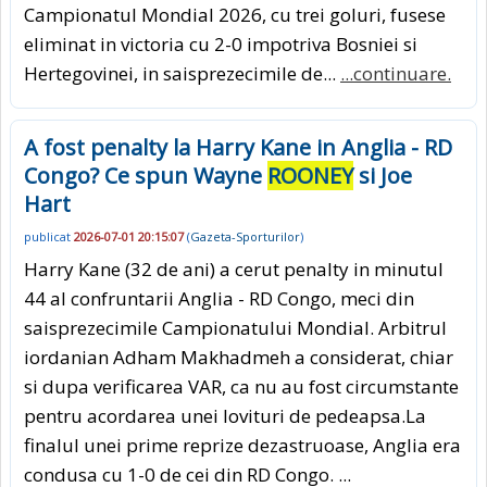
Campionatul Mondial 2026, cu trei goluri, fusese
eliminat in victoria cu 2-0 impotriva Bosniei si
Hertegovinei, in saisprezecimile de...
...continuare.
A fost penalty la Harry Kane in Anglia - RD
Congo? Ce spun Wayne
ROONEY
si Joe
Hart
publicat
2026-07-01 20:15:07
(
Gazeta-Sporturilor
)
Harry Kane (32 de ani) a cerut penalty in minutul
44 al confruntarii Anglia - RD Congo, meci din
saisprezecimile Campionatului Mondial. Arbitrul
iordanian Adham Makhadmeh a considerat, chiar
si dupa verificarea VAR, ca nu au fost circumstante
pentru acordarea unei lovituri de pedeapsa.La
finalul unei prime reprize dezastruoase, Anglia era
condusa cu 1-0 de cei din RD Congo. ...