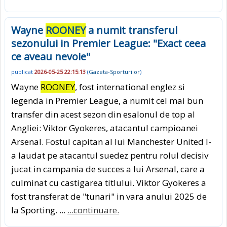
Wayne
ROONEY
a numit transferul
sezonului in Premier League: "Exact ceea
ce aveau nevoie"
publicat
2026-05-25 22:15:13
(
Gazeta-Sporturilor
)
Wayne
ROONEY
, fost international englez si
legenda in Premier League, a numit cel mai bun
transfer din acest sezon din esalonul de top al
Angliei: Viktor Gyokeres, atacantul campioanei
Arsenal. Fostul capitan al lui Manchester United l-
a laudat pe atacantul suedez pentru rolul decisiv
jucat in campania de succes a lui Arsenal, care a
culminat cu castigarea titlului. Viktor Gyokeres a
fost transferat de "tunari" in vara anului 2025 de
la Sporting. ...
...continuare.