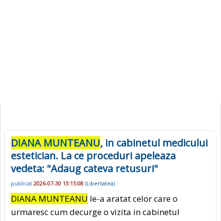
DIANA MUNTEANU
, in cabinetul medicului
estetician. La ce proceduri apeleaza
vedeta: "Adaug cateva retusuri"
publicat
2026-07-30 13:15:08
(
Libertatea
)
DIANA MUNTEANU
le-a aratat celor care o
urmaresc cum decurge o vizita in cabinetul