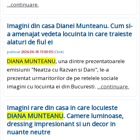
...continuare.
Imagini din casa Dianei Munteanu. Cum si-
a amenajat vedeta locuinta in care traieste
alaturi de fiul ei
publicat
2026-06-18 13:00:05
(
Click
)
DIANA MUNTEANU
, una dintre prezentatoarele
emisiunii "Neatza cu Razvan si Dani", le-a
prezentat urmaritorilor de pe retelele sociale
imagini cu locuinta ei din Bucuresti.
...continuare.
Imagini rare din casa in care locuieste
DIANA MUNTEANU
. Camere luminoase,
dressing impresionant si un decor in
nuante neutre