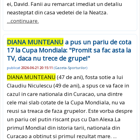
ei, David. Fanii au remarcat imediat un detaliu
neasteptat din casa vedetei de la Neatza.
...continuare.
DIANA MUNTEANU
a pus un pariu de cota
17 la Cupa Mondiala: "Promit sa fac asta la
TV, daca nu trece de grupe!"
publicat
2026-06-21 20:15:11
(
Gazeta-Sporturilor
)
DIANA MUNTEANU
(47 de ani), fosta sotie a lui
Claudiu Niculescu (49 de ani), a spus ce va face in
cazul in care nationala din Curacao, una dintre
cele mai slab cotate de la Cupa Mondiala, nu va
reusi sa treaca de faza grupelor. Este vorba despre
un pariu cel putin riscant pus cu Dan Alexa.La
primul Mondial din istoria tarii, nationala din
Curacao a obtinut si primul rezultat mare. ...