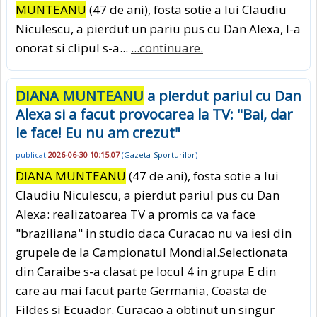
MUNTEANU
(47 de ani), fosta sotie a lui Claudiu
Niculescu, a pierdut un pariu pus cu Dan Alexa, l-a
onorat si clipul s-a...
...continuare.
DIANA MUNTEANU
a pierdut pariul cu Dan
Alexa si a facut provocarea la TV: "Bai, dar
le face! Eu nu am crezut"
publicat
2026-06-30 10:15:07
(
Gazeta-Sporturilor
)
DIANA MUNTEANU
(47 de ani), fosta sotie a lui
Claudiu Niculescu, a pierdut pariul pus cu Dan
Alexa: realizatoarea TV a promis ca va face
"braziliana" in studio daca Curacao nu va iesi din
grupele de la Campionatul Mondial.Selectionata
din Caraibe s-a clasat pe locul 4 in grupa E din
care au mai facut parte Germania, Coasta de
Fildes si Ecuador. Curacao a obtinut un singur