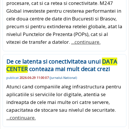
procesare, cat si ca retea si conectivitate. M247
Global investeste pentru cresterea performantei in
cele doua centre de date din Bucuresti si Brasov,
precum si pentru extinderea retelei globale, atat la
nivelul Punctelor de Prezenta (POPs), cat si al
vitezei de transfer a datelor.
...continuare.
De ce latenta si conectivitatea unui
DATA
CENTER
conteaza mai mult decat crezi
publicat
2026-06-29 11:00:07
(
Jurnalul-National
)
Atunci cand companiile aleg infrastructura pentru
aplicatiile si serviciile lor digitale, atentia se
indreapta de cele mai multe ori catre servere,
capacitatea de stocare sau nivelul de securitate.
...continuare.