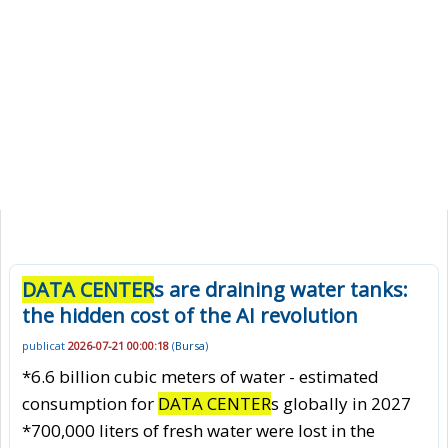
DATA CENTER
s are draining water tanks:
the hidden cost of the AI revolution
publicat
2026-07-21 00:00:18
(
Bursa
)
*6.6 billion cubic meters of water - estimated
consumption for
DATA CENTER
s globally in 2027
*700,000 liters of fresh water were lost in the