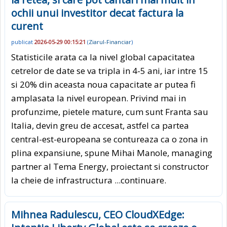
ochii unui investitor decat factura la
curent
publicat
2026-05-29 00:15:21
(
Ziarul-Financiar
)
Statisticile arata ca la nivel global capacitatea
cetrelor de date se va tripla in 4-5 ani, iar intre 15
si 20% din aceasta noua capacitate ar putea fi
amplasata la nivel european. Privind mai in
profunzime, pietele mature, cum sunt Franta sau
Italia, devin greu de accesat, astfel ca partea
central-est-europeana se contureaza ca o zona in
plina expansiune, spune Mihai Manole, managing
partner al Tema Energy, proiectant si constructor
la cheie de infrastructura
...continuare.
Mihnea Radulescu, CEO CloudXEdge: