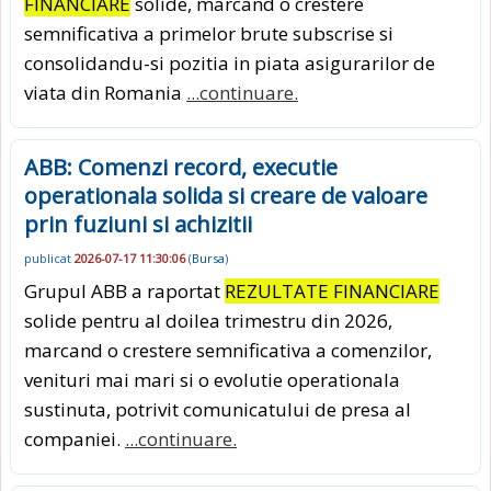
FINANCIARE
solide, marcand o crestere
semnificativa a primelor brute subscrise si
consolidandu-si pozitia in piata asigurarilor de
viata din Romania
...continuare.
ABB: Comenzi record, executie
operationala solida si creare de valoare
prin fuziuni si achizitii
publicat
2026-07-17 11:30:06
(
Bursa
)
Grupul ABB a raportat
REZULTATE FINANCIARE
solide pentru al doilea trimestru din 2026,
marcand o crestere semnificativa a comenzilor,
venituri mai mari si o evolutie operationala
sustinuta, potrivit comunicatului de presa al
companiei.
...continuare.