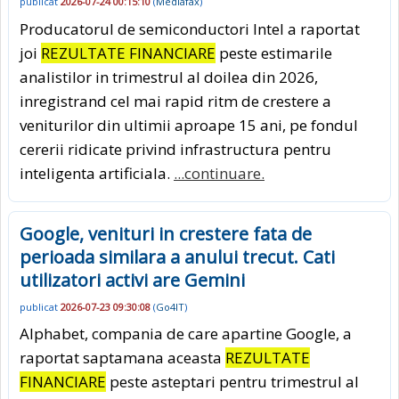
publicat
2026-07-24 00:15:10
(
Mediafax
)
Producatorul de semiconductori Intel a raportat
joi
REZULTATE FINANCIARE
peste estimarile
analistilor in trimestrul al doilea din 2026,
inregistrand cel mai rapid ritm de crestere a
veniturilor din ultimii aproape 15 ani, pe fondul
cererii ridicate privind infrastructura pentru
inteligenta artificiala.
...continuare.
Google, venituri in crestere fata de
perioada similara a anului trecut. Cati
utilizatori activi are Gemini
publicat
2026-07-23 09:30:08
(
Go4IT
)
Alphabet, compania de care apartine Google, a
raportat saptamana aceasta
REZULTATE
FINANCIARE
peste asteptari pentru trimestrul al