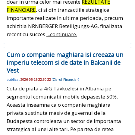
doar in urma celor mai recente
REZULTATE
FINANCIARE
, ci si din tranzactiile strategice
importante realizate in ultima perioada, precum
achizitia NRNBERGER Beteiligungs-AG, finalizata
recent cu succes
...continuare.
Cum o companie maghiara isi creeaza un
imperiu telecom si de date in Balcanii de
Vest
publicat
2026-05-26 22:30:22
(
Ziarul-Financiar
)
Cota de piata a 4iG Távközlési in Albania pe
segmentul comunicatii mobile depaseste 50%.
Aceasta inseamna ca o companie maghiara
privata sustinuta masiv de guvernul de la
Budapesta controleaza un sector de importanta
strategica al unei alte tari. Pe partea de retea