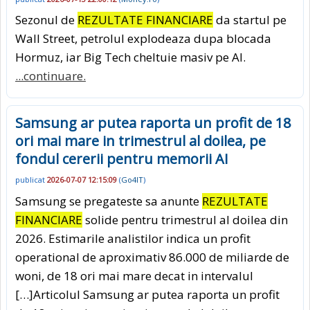
Sezonul de
REZULTATE FINANCIARE
da startul pe
Wall Street, petrolul explodeaza dupa blocada
Hormuz, iar Big Tech cheltuie masiv pe AI.
...continuare.
Samsung ar putea raporta un profit de 18
ori mai mare in trimestrul al doilea, pe
fondul cererii pentru memorii AI
publicat
2026-07-07 12:15:09
(
Go4IT
)
Samsung se pregateste sa anunte
REZULTATE
FINANCIARE
solide pentru trimestrul al doilea din
2026. Estimarile analistilor indica un profit
operational de aproximativ 86.000 de miliarde de
woni, de 18 ori mai mare decat in intervalul
[…]Articolul Samsung ar putea raporta un profit