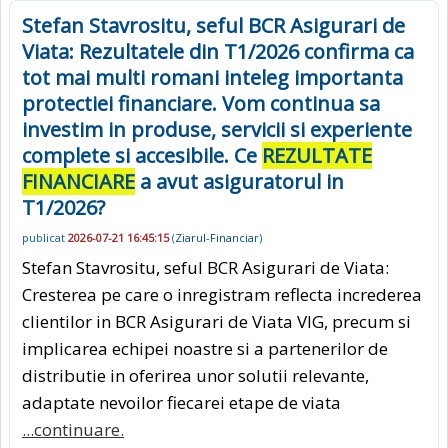
Stefan Stavrositu, seful BCR Asigurari de
Viata: Rezultatele din T1/2026 confirma ca
tot mai multi romani inteleg importanta
protectiei financiare. Vom continua sa
investim in produse, servicii si experiente
complete si accesibile. Ce
REZULTATE
FINANCIARE
a avut asiguratorul in
T1/2026?
publicat
2026-07-21 16:45:15
(
Ziarul-Financiar
)
Stefan Stavrositu, seful BCR Asigurari de Viata:
Cresterea pe care o inregistram reflecta increderea
clientilor in BCR Asigurari de Viata VIG, precum si
implicarea echipei noastre si a partenerilor de
distributie in oferirea unor solutii relevante,
adaptate nevoilor fiecarei etape de viata
...continuare.