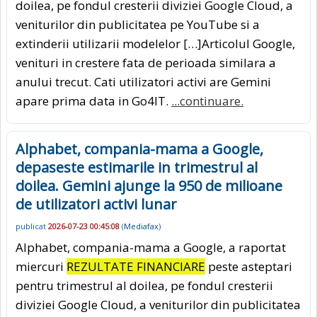
doilea, pe fondul cresterii diviziei Google Cloud, a
veniturilor din publicitatea pe YouTube si a
extinderii utilizarii modelelor […]Articolul Google,
venituri in crestere fata de perioada similara a
anului trecut. Cati utilizatori activi are Gemini
apare prima data in Go4IT.
...continuare.
Alphabet, compania-mama a Google,
depaseste estimarile in trimestrul al
doilea. Gemini ajunge la 950 de milioane
de utilizatori activi lunar
publicat
2026-07-23 00:45:08
(
Mediafax
)
Alphabet, compania-mama a Google, a raportat
miercuri
REZULTATE FINANCIARE
peste asteptari
pentru trimestrul al doilea, pe fondul cresterii
diviziei Google Cloud, a veniturilor din publicitatea