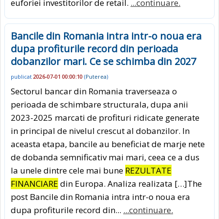
euforiei investitorilor de retail.
...continuare.
Bancile din Romania intra intr-o noua era
dupa profiturile record din perioada
dobanzilor mari. Ce se schimba din 2027
publicat
2026-07-01 00:00:10
(
Puterea
)
Sectorul bancar din Romania traverseaza o
perioada de schimbare structurala, dupa anii
2023-2025 marcati de profituri ridicate generate
in principal de nivelul crescut al dobanzilor. In
aceasta etapa, bancile au beneficiat de marje nete
de dobanda semnificativ mai mari, ceea ce a dus
la unele dintre cele mai bune
REZULTATE
FINANCIARE
din Europa. Analiza realizata […]The
post Bancile din Romania intra intr-o noua era
dupa profiturile record din...
...continuare.