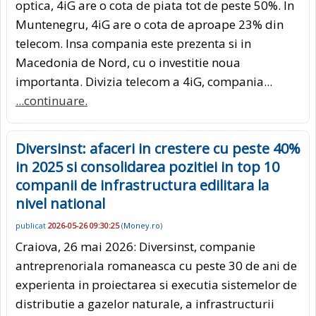
optica, 4iG are o cota de piata tot de peste 50%. In
Muntenegru, 4iG are o cota de aproape 23% din
telecom. Insa compania este prezenta si in
Macedonia de Nord, cu o investitie noua
importanta. Divizia telecom a 4iG, compania...
...continuare.
Diversinst: afaceri in crestere cu peste 40%
in 2025 si consolidarea pozitiei in top 10
companii de infrastructura edilitara la
nivel national
publicat
2026-05-26 09:30:25
(
Money.ro
)
Craiova, 26 mai 2026: Diversinst, companie
antreprenoriala romaneasca cu peste 30 de ani de
experienta in proiectarea si executia sistemelor de
distributie a gazelor naturale, a infrastructurii