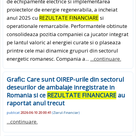
de echipamente electrice si implementarea
proiectelor de energie regenerabila, a incheiat
anul 2025 cu
REZULTATE FINANCIARE
si
operationale remarcabile. Performantele obtinute
consolideaza pozitia companiei ca jucator integrat
pe lantul valoric al energiei curate si o plaseaza
printre cele mai dinamice grupuri din sectorul
energetic romanesc. Compania a...
...continuare.
Grafic: Care sunt OIREP-urile din sectorul
deseurilor de ambalaje inregistrate in
Romania si ce
REZULTATE FINANCIARE
au
raportat anul trecut
publicat
2026-06-10 20:00:41
(
Ziarul-Financiar
)
...continuare.