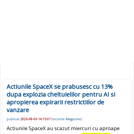
Actiunile SpaceX se prabusesc cu 13%
dupa explozia cheltuielilor pentru AI si
apropierea expirarii restrictiilor de
vanzare
publicat
2026-08-06 14:15:07
(
Income-Magazine
)
Actiunile SpaceX au scazut miercuri cu aproape