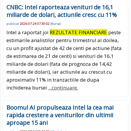
CNBC: Intel raporteaza venituri de 16,1
miliarde de dolari, actiunile cresc cu 11%
publicat
2026-07-24 07:30:02
(
Bursa
)
Intel a raportat joi
REZULTATE FINANCIARE
peste
estimarile analistilor pentru trimestrul al doilea,
cu un profit ajustat de 42 de centi pe actiune (fata
de estimarea de 21 de centi) si venituri de 16,1
miliarde de dolari (fata de prognoza de 14,42
miliarde de dolari), iar actiunile au crescut cu
aproximativ 11% in tranzactiile de dupa
inchiderea bursei
...continuare.
Boomul AI propulseaza Intel la cea mai
rapida crestere a veniturilor din ultimii
aproape 15 ani