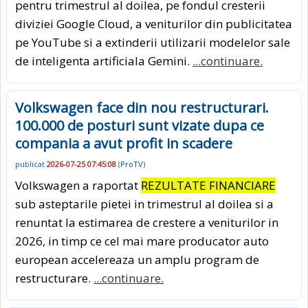
pentru trimestrul al doilea, pe fondul cresterii
diviziei Google Cloud, a veniturilor din publicitatea
pe YouTube si a extinderii utilizarii modelelor sale
de inteligenta artificiala Gemini.
...continuare.
Volkswagen face din nou restructurari.
100.000 de posturi sunt vizate dupa ce
compania a avut profit in scadere
publicat
2026-07-25 07:45:08
(
ProTV
)
Volkswagen a raportat
REZULTATE FINANCIARE
sub asteptarile pietei in trimestrul al doilea si a
renuntat la estimarea de crestere a veniturilor in
2026, in timp ce cel mai mare producator auto
european accelereaza un amplu program de
restructurare.
...continuare.