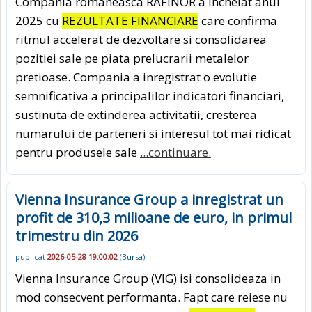
Compania romaneasca RAFINOR a incheiat anul
2025 cu
REZULTATE FINANCIARE
care confirma
ritmul accelerat de dezvoltare si consolidarea
pozitiei sale pe piata prelucrarii metalelor
pretioase. Compania a inregistrat o evolutie
semnificativa a principalilor indicatori financiari,
sustinuta de extinderea activitatii, cresterea
numarului de parteneri si interesul tot mai ridicat
pentru produsele sale
...continuare.
Vienna Insurance Group a inregistrat un
profit de 310,3 milioane de euro, in primul
trimestru din 2026
publicat
2026-05-28 19:00:02
(
Bursa
)
Vienna Insurance Group (VIG) isi consolideaza in
mod consecvent performanta. Fapt care reiese nu