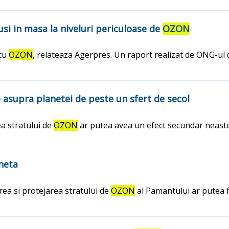
usi in masa la niveluri periculoase de
OZON
 cu
OZON
, relateaza Agerpres. Un raport realizat de ONG-ul
de asupra planetei de peste un sfert de secol
a stratului de
OZON
ar putea avea un efect secundar neastep
aneta
rea si protejarea stratului de
OZON
al Pamantului ar putea 