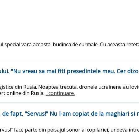
ul special vara aceasta: budinca de curmale. Cu aceasta retet
lui. "Nu vreau sa mai fiti presedintele meu. Cer dizo
ogistice din Rusia. Noaptea trecuta, dronele ucrainene au lovi
rt online din Rusia.
...continuare.
e, de fapt, "Servus!" Nu l-am copiat de la maghiari si
rvus!" face parte din peisajul sonor al copilariei, undeva intr