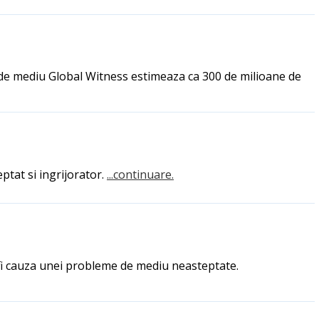
 de mediu Global Witness estimeaza ca 300 de milioane de
tat si ingrijorator.
...continuare.
fi cauza unei probleme de mediu neasteptate.