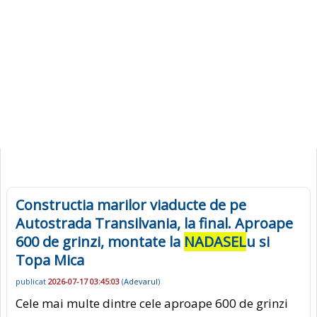
Constructia marilor viaducte de pe
Autostrada Transilvania, la final. Aproape
600 de grinzi, montate la
NADASEL
u si
Topa Mica
publicat
2026-07-17 03:45:03
(
Adevarul
)
Cele mai multe dintre cele aproape 600 de grinzi