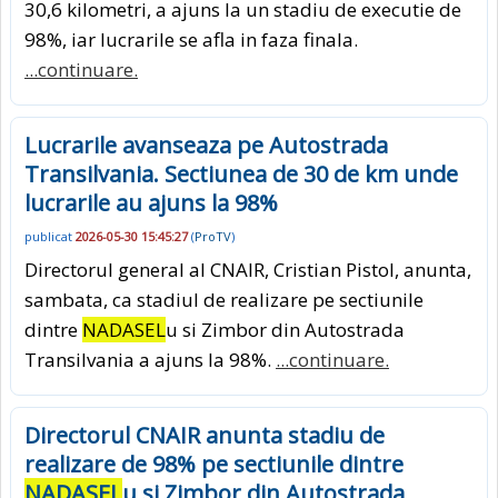
30,6 kilometri, a ajuns la un stadiu de executie de
98%, iar lucrarile se afla in faza finala.
...continuare.
Lucrarile avanseaza pe Autostrada
Transilvania. Sectiunea de 30 de km unde
lucrarile au ajuns la 98%
publicat
2026-05-30 15:45:27
(
ProTV
)
Directorul general al CNAIR, Cristian Pistol, anunta,
sambata, ca stadiul de realizare pe sectiunile
dintre
NADASEL
u si Zimbor din Autostrada
Transilvania a ajuns la 98%.
...continuare.
Directorul CNAIR anunta stadiu de
realizare de 98% pe sectiunile dintre
NADASEL
u si Zimbor din Autostrada