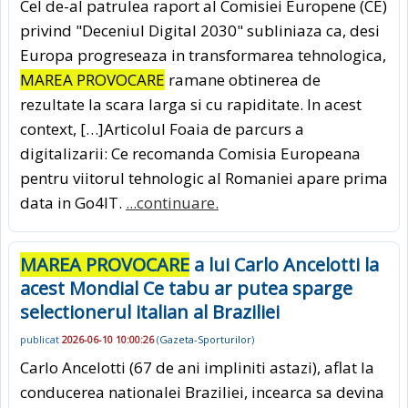
Cel de-al patrulea raport al Comisiei Europene (CE)
privind "Deceniul Digital 2030" subliniaza ca, desi
Europa progreseaza in transformarea tehnologica,
MAREA PROVOCARE
ramane obtinerea de
rezultate la scara larga si cu rapiditate. In acest
context, […]Articolul Foaia de parcurs a
digitalizarii: Ce recomanda Comisia Europeana
pentru viitorul tehnologic al Romaniei apare prima
data in Go4IT.
...continuare.
MAREA PROVOCARE
a lui Carlo Ancelotti la
acest Mondial Ce tabu ar putea sparge
selectionerul italian al Braziliei
publicat
2026-06-10 10:00:26
(
Gazeta-Sporturilor
)
Carlo Ancelotti (67 de ani impliniti astazi), aflat la
conducerea nationalei Braziliei, incearca sa devina