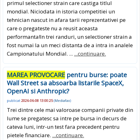
primul selectioner strain care castiga titlul
mondial. Niciodata in istoria competitiei un
tehnician nascut in afara tarii reprezentativei pe
care o pregateste nu a reusit aceasta
performanta!In trei randuri, un selectioner strain a
fost numai la un meci distanta de a intra in analele
Campionatului Mondial. ...
...continuare.
MAREA PROVOCARE
pentru burse: poate
Wall Street sa absoarba listarile SpaceX,
OpenAI si Anthropic?
publicat
2026-06-08 13:00:25
(
Mediafax
)
Trei dintre cele mai valoroase companii private din
lume se pregatesc sa intre pe bursa in decurs de
cateva luni, intr-un test fara precedent pentru
pietele financiare.
...continuare.