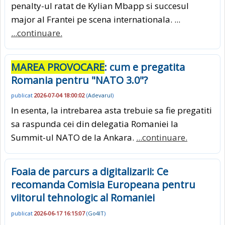
penalty-ul ratat de Kylian Mbapp si succesul
major al Frantei pe scena internationala. ...
...continuare.
MAREA PROVOCARE
: cum e pregatita
Romania pentru "NATO 3.0"?
publicat
2026-07-04 18:00:02
(
Adevarul
)
In esenta, la intrebarea asta trebuie sa fie pregatiti
sa raspunda cei din delegatia Romaniei la
Summit-ul NATO de la Ankara.
...continuare.
Foaia de parcurs a digitalizarii: Ce
recomanda Comisia Europeana pentru
viitorul tehnologic al Romaniei
publicat
2026-06-17 16:15:07
(
Go4IT
)