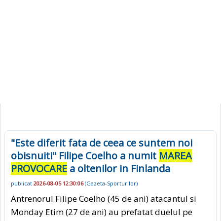
"Este diferit fata de ceea ce suntem noi
obisnuiti" Filipe Coelho a numit
MAREA
PROVOCARE
a oltenilor in Finlanda
publicat
2026-08-05 12:30:06
(
Gazeta-Sporturilor
)
Antrenorul Filipe Coelho (45 de ani) atacantul si
Monday Etim (27 de ani) au prefatat duelul pe