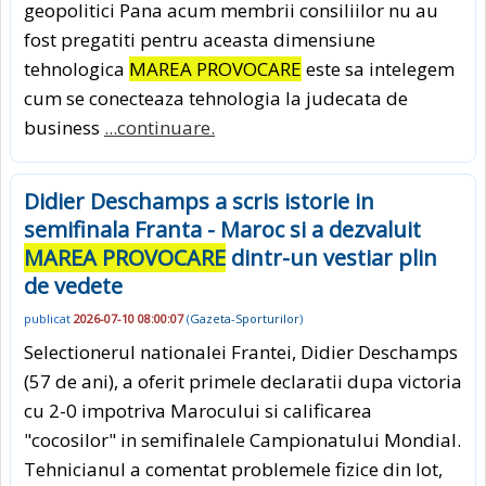
geopolitici Pana acum membrii consiliilor nu au
fost pregatiti pentru aceasta dimensiune
tehnologica
MAREA PROVOCARE
este sa intelegem
cum se conecteaza tehnologia la judecata de
business
...continuare.
Didier Deschamps a scris istorie in
semifinala Franta - Maroc si a dezvaluit
MAREA PROVOCARE
dintr-un vestiar plin
de vedete
publicat
2026-07-10 08:00:07
(
Gazeta-Sporturilor
)
Selectionerul nationalei Frantei, Didier Deschamps
(57 de ani), a oferit primele declaratii dupa victoria
cu 2-0 impotriva Marocului si calificarea
"cocosilor" in semifinalele Campionatului Mondial.
Tehnicianul a comentat problemele fizice din lot,