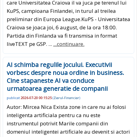
care Universitatea Craiova il va juca pe terenul lui
KuPS, campioana Finlandei, in turul al treilea
preliminar din Europa League.KuPS - Universitatea
Craiova se joaca joi, 6 august, de la ora 18:00.
Partida din Finlanda va fi transmisa in format
liveTEXT pe GSP. ...
...continuare.
AI schimba regulile jocului. Executivii
vorbesc despre noua ordine in business.
Cine stapaneste AI va conduce
urmatoarea generatie de companii
publicat
2026-07-20 00:15:25
(
Ziarul-Financiar
)
Autor: Mircea Nica Exista zone in care nu ai folosi
inteligenta artificiala pentru ca nu este
instrumentul potrivit Marile companii din
domeniul inteligentei artificiale au devenit si actori