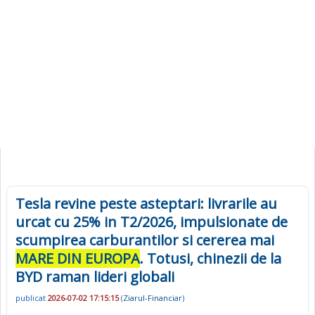
Tesla revine peste asteptari: livrarile au
urcat cu 25% in T2/2026, impulsionate de
scumpirea carburantilor si cererea mai
MARE DIN EUROPA
. Totusi, chinezii de la
BYD raman lideri globali
publicat
2026-07-02 17:15:15
(
Ziarul-Financiar
)