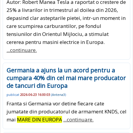
Autor: Robert Manea Tesla a raportat o crestere de
25% a livrarilor in trimestrul al doilea din 2026,
depasind clar asteptarile pietei, intr-un moment in
care scumpirea carburantilor, pe fondul
tensiunilor din Orientul Mijlociu, a stimulat
cererea pentru masini electrice in Europa.
...continuare.
Germania a ajuns la un acord pentru a
cumpara 40% din cel mai mare producator
de tancuri din Europa
publicat
2026-06-23 16:00:03
(
Antena3
)
Franta si Germania vor detine fiecare cate
jumatate din producatorul de armament KNDS, cel
mai
MARE DIN EUROPA
...continuare.