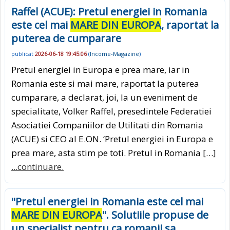
Raffel (ACUE): Pretul energiei in Romania
este cel mai
MARE DIN EUROPA
, raportat la
puterea de cumparare
publicat
2026-06-18 19:45:06
(
Income-Magazine
)
Pretul energiei in Europa e prea mare, iar in
Romania este si mai mare, raportat la puterea
cumparare, a declarat, joi, la un eveniment de
specialitate, Volker Raffel, presedintele Federatiei
Asociatiei Companiilor de Utilitati din Romania
(ACUE) si CEO al E.ON. ‘Pretul energiei in Europa e
prea mare, asta stim pe toti. Pretul in Romania […]
...continuare.
"Pretul energiei in Romania este cel mai
MARE DIN EUROPA
". Solutiile propuse de
un specialist pentru ca romanii sa