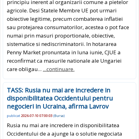
principiu inerent al organizarii comune a pietelor
agricole. Desi Statele Membre UE pot urmari
obiective legitime, precum combaterea inflatiei
sau protejarea consumatorilor, acestea o pot face
numai prin masuri proportionale, obiective,
sistematice si nediscriminatorii. In hotararea
Penny Market pronuntata in luna iunie, CJUE a
reconfirmat ca masurile nationale ale Ungariei
care obligau...
...continuare.
TASS: Rusia nu mai are incredere in
disponibilitatea Occidentului pentru
negocieri in Ucraina, afirma Lavrov
publicat
2026-07-10 07:00:03
(
Bursa
)
Rusia nu mai are incredere in disponibilitatea
Occidentului de a ajunge la o solutie negociata