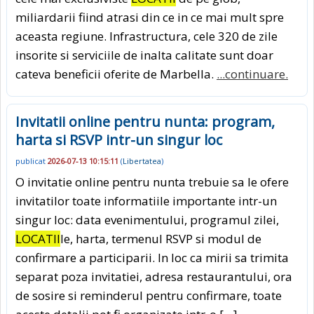
miliardarii fiind atrasi din ce in ce mai mult spre
aceasta regiune. Infrastructura, cele 320 de zile
insorite si serviciile de inalta calitate sunt doar
cateva beneficii oferite de Marbella.
...continuare.
Invitatii online pentru nunta: program,
harta si RSVP intr-un singur loc
publicat
2026-07-13 10:15:11
(
Libertatea
)
O invitatie online pentru nunta trebuie sa le ofere
invitatilor toate informatiile importante intr-un
singur loc: data evenimentului, programul zilei,
LOCATII
le, harta, termenul RSVP si modul de
confirmare a participarii. In loc ca mirii sa trimita
separat poza invitatiei, adresa restaurantului, ora
de sosire si reminderul pentru confirmare, toate