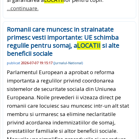
...continuare.
Romanii care muncesc in strainatate
primesc vesti importante: UE schimba
regulile pentru somaj, a
LOCATII
si alte
beneficii sociale
publicat
2026-07-07 19:15:17
(
Jurnalul-National
)
Parlamentul European a aprobat o reforma
importanta a regulilor privind coordonarea
sistemelor de securitate sociala din Uniunea
Europeana. Noile prevederi ii vizeaza direct pe
romanii care locuiesc sau muncesc intr-un alt stat
membru si urmaresc sa elimine neclaritatile
privind acordarea indemnizatiilor de somaj,
prestatiilor familiale si altor beneficii sociale.