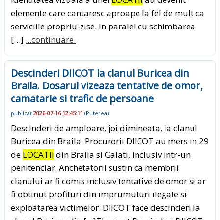
elemente care cantaresc aproape la fel de mult ca
serviciile propriu-zise. In paralel cu schimbarea
[…]
...continuare.
Descinderi DIICOT la clanul Buricea din
Braila. Dosarul vizeaza tentative de omor,
camatarie si trafic de persoane
publicat
2026-07-16 12:45:11
(
Puterea
)
Descinderi de amploare, joi dimineata, la clanul
Buricea din Braila. Procurorii DIICOT au mers in 29
de
LOCATII
din Braila si Galati, inclusiv intr-un
penitenciar. Anchetatorii sustin ca membrii
clanului ar fi comis inclusiv tentative de omor si ar
fi obtinut profituri din imprumuturi ilegale si
exploatarea victimelor. DIICOT face descinderi la