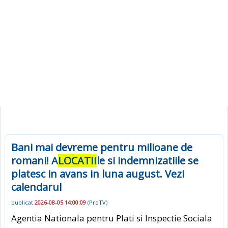
Bani mai devreme pentru milioane de
romani! A
LOCATII
le si indemnizatiile se
platesc in avans in luna august. Vezi
calendarul
publicat
2026-08-05 14:00:09
(
ProTV
)
Agentia Nationala pentru Plati si Inspectie Sociala