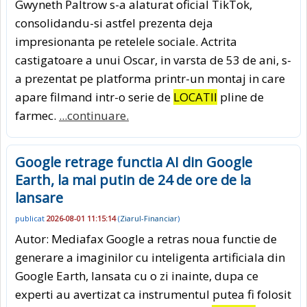
Gwyneth Paltrow s-a alaturat oficial TikTok,
consolidandu-si astfel prezenta deja
impresionanta pe retelele sociale. Actrita
castigatoare a unui Oscar, in varsta de 53 de ani, s-
a prezentat pe platforma printr-un montaj in care
apare filmand intr-o serie de
LOCATII
pline de
farmec.
...continuare.
Google retrage functia AI din Google
Earth, la mai putin de 24 de ore de la
lansare
publicat
2026-08-01 11:15:14
(
Ziarul-Financiar
)
Autor: Mediafax Google a retras noua functie de
generare a imaginilor cu inteligenta artificiala din
Google Earth, lansata cu o zi inainte, dupa ce
experti au avertizat ca instrumentul putea fi folosit