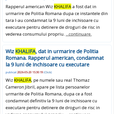
Rapperul american Wiz
KHALIFA
a fost dat in
urmarire de Politia Romana dupa ce instantele din
tara l-au condamnat la 9 luni de inchisoare cu
executare pentru detinere de droguri de risc in
vederea consumului propriu.
...continuare.
Wiz
KHALIFA
, dat in urmarire de Politia
Romana. Rapperul american, condamnat
la 9 luni de inchisoare cu executare
publicat
2026-05-20 15:30:19
(
Click
)
Wiz
KHALIFA
, pe numele sau real Thomaz
Cameron Jibril, apare pe lista persoanelor
urmarite de Politia Romana, dupa ce a fost
condamnat definitiv la 9 luni de inchisoare cu
executare pentru detinere de droguri de risc in