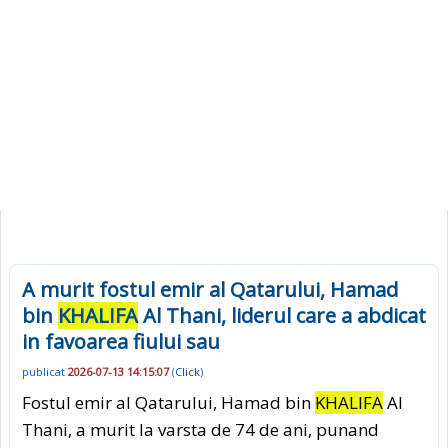
A murit fostul emir al Qatarului, Hamad
bin
KHALIFA
Al Thani, liderul care a abdicat
in favoarea fiului sau
publicat
2026-07-13 14:15:07
(
Click
)
Fostul emir al Qatarului, Hamad bin
KHALIFA
Al
Thani, a murit la varsta de 74 de ani, punand