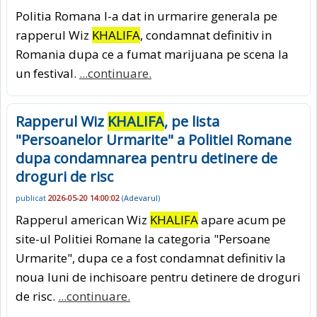
Politia Romana l-a dat in urmarire generala pe
rapperul Wiz
KHALIFA
, condamnat definitiv in
Romania dupa ce a fumat marijuana pe scena la
un festival.
...continuare.
Rapperul Wiz
KHALIFA
, pe lista
"Persoanelor Urmarite" a Politiei Romane
dupa condamnarea pentru detinere de
droguri de risc
publicat
2026-05-20 14:00:02
(
Adevarul
)
Rapperul american Wiz
KHALIFA
apare acum pe
site-ul Politiei Romane la categoria "Persoane
Urmarite", dupa ce a fost condamnat definitiv la
noua luni de inchisoare pentru detinere de droguri
de risc.
...continuare.