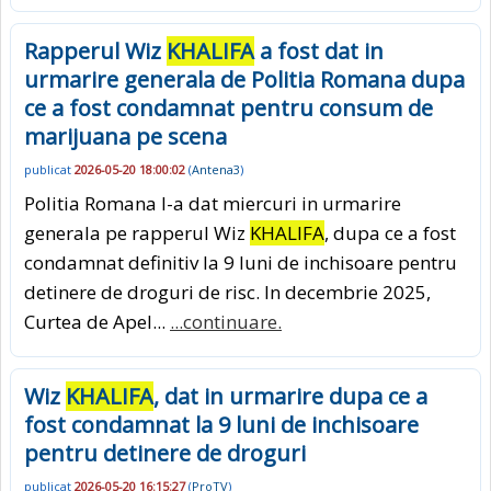
Rapperul Wiz
KHALIFA
a fost dat in
urmarire generala de Politia Romana dupa
ce a fost condamnat pentru consum de
marijuana pe scena
publicat
2026-05-20 18:00:02
(
Antena3
)
Politia Romana l-a dat miercuri in urmarire
generala pe rapperul Wiz
KHALIFA
, dupa ce a fost
condamnat definitiv la 9 luni de inchisoare pentru
detinere de droguri de risc. In decembrie 2025,
Curtea de Apel...
...continuare.
Wiz
KHALIFA
, dat in urmarire dupa ce a
fost condamnat la 9 luni de inchisoare
pentru detinere de droguri
publicat
2026-05-20 16:15:27
(
ProTV
)