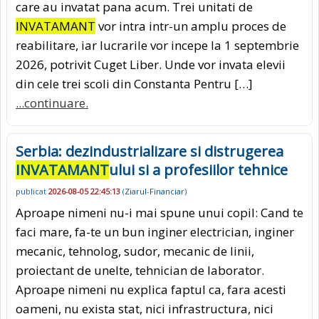
care au invatat pana acum. Trei unitati de
INVATAMANT
vor intra intr-un amplu proces de
reabilitare, iar lucrarile vor incepe la 1 septembrie
2026, potrivit Cuget Liber. Unde vor invata elevii
din cele trei scoli din Constanta Pentru […]
...continuare.
Serbia: dezindustrializare si distrugerea
INVATAMANT
ului si a profesiilor tehnice
publicat
2026-08-05 22:45:13
(
Ziarul-Financiar
)
Aproape nimeni nu-i mai spune unui copil: Cand te
faci mare, fa-te un bun inginer electrician, inginer
mecanic, tehnolog, sudor, mecanic de linii,
proiectant de unelte, tehnician de laborator.
Aproape nimeni nu explica faptul ca, fara acesti
oameni, nu exista stat, nici infrastructura, nici