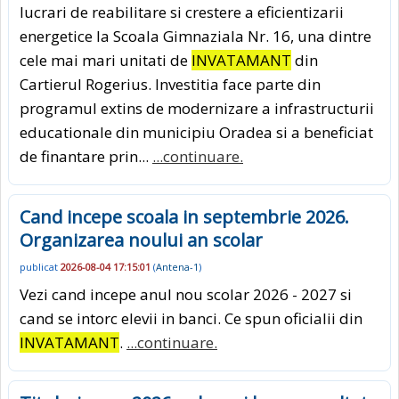
lucrari de reabilitare si crestere a eficientizarii
energetice la Scoala Gimnaziala Nr. 16, una dintre
cele mai mari unitati de
INVATAMANT
din
Cartierul Rogerius. Investitia face parte din
programul extins de modernizare a infrastructurii
educationale din municipiu Oradea si a beneficiat
de finantare prin...
...continuare.
Cand incepe scoala in septembrie 2026.
Organizarea noului an scolar
publicat
2026-08-04 17:15:01
(
Antena-1
)
Vezi cand incepe anul nou scolar 2026 - 2027 si
cand se intorc elevii in banci. Ce spun oficialii din
INVATAMANT
.
...continuare.