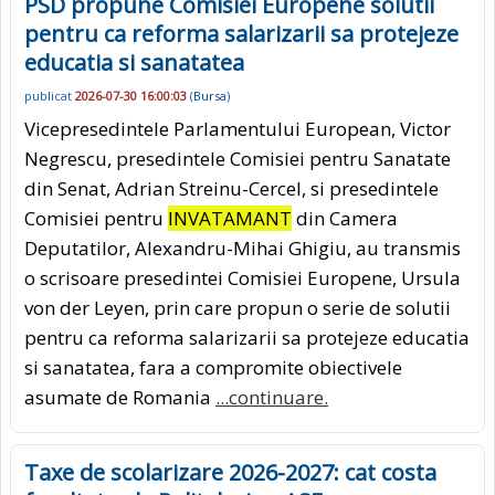
PSD propune Comisiei Europene solutii
pentru ca reforma salarizarii sa protejeze
educatia si sanatatea
publicat
2026-07-30 16:00:03
(
Bursa
)
Vicepresedintele Parlamentului European, Victor
Negrescu, presedintele Comisiei pentru Sanatate
din Senat, Adrian Streinu-Cercel, si presedintele
Comisiei pentru
INVATAMANT
din Camera
Deputatilor, Alexandru-Mihai Ghigiu, au transmis
o scrisoare presedintei Comisiei Europene, Ursula
von der Leyen, prin care propun o serie de solutii
pentru ca reforma salarizarii sa protejeze educatia
si sanatatea, fara a compromite obiectivele
asumate de Romania
...continuare.
Taxe de scolarizare 2026-2027: cat costa