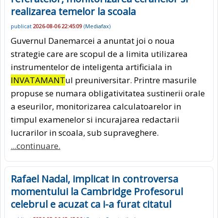
realizarea temelor la scoala
publicat
2026-08-06 22:45:09
(
Mediafax
)
Guvernul Danemarcei a anuntat joi o noua
strategie care are scopul de a limita utilizarea
instrumentelor de inteligenta artificiala in
INVATAMANT
ul preuniversitar. Printre masurile
propuse se numara obligativitatea sustinerii orale
a eseurilor, monitorizarea calculatoarelor in
timpul examenelor si incurajarea redactarii
lucrarilor in scoala, sub supraveghere.
...continuare.
Rafael Nadal, implicat in controversa
momentului la Cambridge Profesorul
celebrul e acuzat ca i-a furat citatul