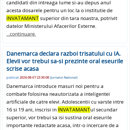
candidati din intreaga lume si-au depus anul
acesta dosarele pentru un loc la o institutie de
INVATAMANT
superior din tara noastra, potrivit
datelor Ministerului Afacerilor Externe.
...continuare.
Danemarca declara razboi trisatului cu IA.
Elevii vor trebui sa-si prezinte oral eseurile
scrise acasa
publicat
2026-08-07 23:30:08
(
Jurnalul-National
)
Danemarca introduce masuri noi pentru a
combate folosirea neautorizata a inteligentei
artificiale de catre elevi. Adolescentii cu varste intre
16 si 19 ani, inscrisi in
INVATAMANT
ul secundar
superior, vor trebui sa isi sustina oral eseurile
importante redactate acasa, intr-o incercare de a