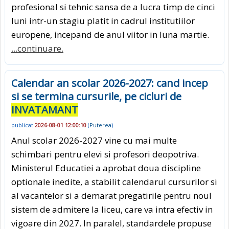
profesional si tehnic sansa de a lucra timp de cinci
luni intr-un stagiu platit in cadrul institutiilor
europene, incepand de anul viitor in luna martie.
...continuare.
Calendar an scolar 2026-2027: cand incep
si se termina cursurile, pe cicluri de
INVATAMANT
publicat
2026-08-01 12:00:10
(
Puterea
)
Anul scolar 2026-2027 vine cu mai multe
schimbari pentru elevi si profesori deopotriva.
Ministerul Educatiei a aprobat doua discipline
optionale inedite, a stabilit calendarul cursurilor si
al vacantelor si a demarat pregatirile pentru noul
sistem de admitere la liceu, care va intra efectiv in
vigoare din 2027. In paralel, standardele propuse