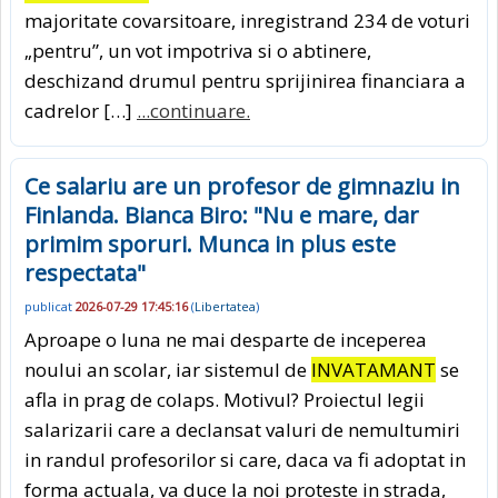
majoritate covarsitoare, inregistrand 234 de voturi
„pentru”, un vot impotriva si o abtinere,
deschizand drumul pentru sprijinirea financiara a
cadrelor […]
...continuare.
Ce salariu are un profesor de gimnaziu in
Finlanda. Bianca Biro: "Nu e mare, dar
primim sporuri. Munca in plus este
respectata"
publicat
2026-07-29 17:45:16
(
Libertatea
)
Aproape o luna ne mai desparte de inceperea
noului an scolar, iar sistemul de
INVATAMANT
se
afla in prag de colaps. Motivul? Proiectul legii
salarizarii care a declansat valuri de nemultumiri
in randul profesorilor si care, daca va fi adoptat in
forma actuala, va duce la noi proteste in strada,