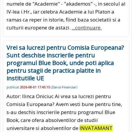
numele de "Academie" - "akademos" -, in secolul al
IV-lea i.Hr., iar celebra Academie a lui Platon a
ramas ca reper in istorie, fiind baza societatii si a
culturii europene de astazi.
...continuare.
Vrei sa lucrezi pentru Comisia Europeana?
Sunt deschise inscrierile pentru
programul Blue Book, unde poti aplica
pentru stagii de practica platite in
institutiile UE
publicat
2026-08-01 17:45:15
(
Ziarul-Financiar
)
Autor: Ilinca Oniciuc Ai vrea sa lucrezi pentru
Comisia Europeana? Avem vesti bune pentru tine,
s-au deschis inscrierile pentru programul Blue
Book, care ofera absolventilor de studii
universitare si absolventilor de
INVATAMANT