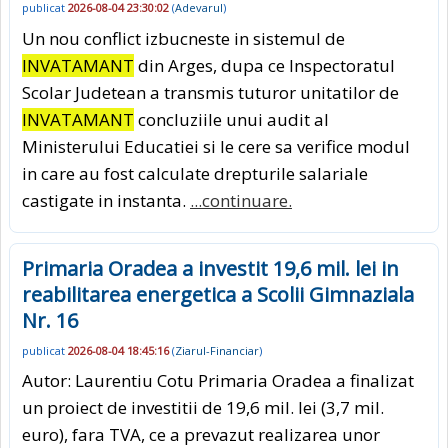
publicat
2026-08-04 23:30:02
(
Adevarul
)
Un nou conflict izbucneste in sistemul de
INVATAMANT
din Arges, dupa ce Inspectoratul
Scolar Judetean a transmis tuturor unitatilor de
INVATAMANT
concluziile unui audit al
Ministerului Educatiei si le cere sa verifice modul
in care au fost calculate drepturile salariale
castigate in instanta.
...continuare.
Primaria Oradea a investit 19,6 mil. lei in
reabilitarea energetica a Scolii Gimnaziala
Nr. 16
publicat
2026-08-04 18:45:16
(
Ziarul-Financiar
)
Autor: Laurentiu Cotu Primaria Oradea a finalizat
un proiect de investitii de 19,6 mil. lei (3,7 mil.
euro), fara TVA, ce a prevazut realizarea unor