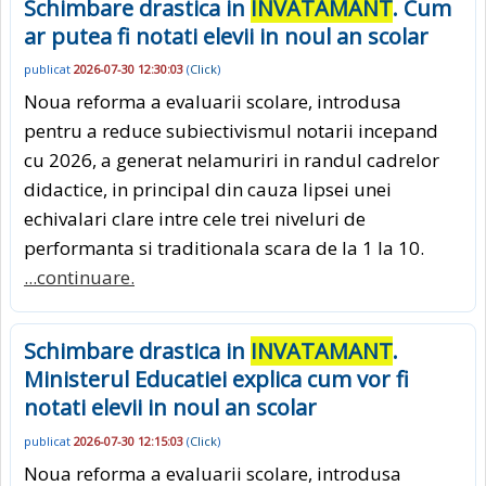
Schimbare drastica in
INVATAMANT
. Cum
ar putea fi notati elevii in noul an scolar
publicat
2026-07-30 12:30:03
(
Click
)
Noua reforma a evaluarii scolare, introdusa
pentru a reduce subiectivismul notarii incepand
cu 2026, a generat nelamuriri in randul cadrelor
didactice, in principal din cauza lipsei unei
echivalari clare intre cele trei niveluri de
performanta si traditionala scara de la 1 la 10.
...continuare.
Schimbare drastica in
INVATAMANT
.
Ministerul Educatiei explica cum vor fi
notati elevii in noul an scolar
publicat
2026-07-30 12:15:03
(
Click
)
Noua reforma a evaluarii scolare, introdusa