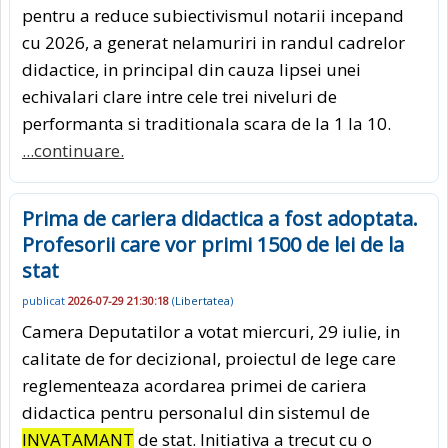
pentru a reduce subiectivismul notarii incepand
cu 2026, a generat nelamuriri in randul cadrelor
didactice, in principal din cauza lipsei unei
echivalari clare intre cele trei niveluri de
performanta si traditionala scara de la 1 la 10.
...continuare.
Prima de cariera didactica a fost adoptata.
Profesorii care vor primi 1500 de lei de la
stat
publicat
2026-07-29 21:30:18
(
Libertatea
)
Camera Deputatilor a votat miercuri, 29 iulie, in
calitate de for decizional, proiectul de lege care
reglementeaza acordarea primei de cariera
didactica pentru personalul din sistemul de
INVATAMANT
de stat. Initiativa a trecut cu o