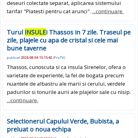
deseuri colectate separat, aplicarea sistemului
tarifar "Platesti pentru cat arunci".
...continuare.
Turul
INSULE
i Thassos in 7 zile. Traseul pe
zile, plajele cu apa de cristal si cele mai
bune taverne
publicat
2026-08-04 15:15:42
(
ProTV
)
Thassos, cunoscuta si ca insula Sirenelor, ofera o
varietate de experiente, la fel de bogata precum
nuantele de albastru ale marii si cerului, verdele
padurilor si tonurile aurii ale plajelor sale cu nisip.
...continuare.
Selectionerul Capului Verde, Bubista, a
preluat o noua echipa