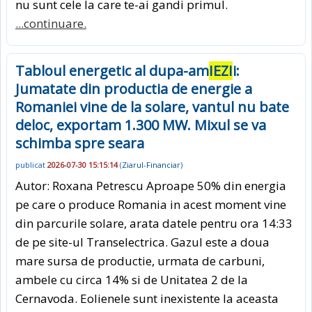
nu sunt cele la care te-ai gandi primul.
...continuare.
Tabloul energetic al dupa-am
IEZI
i:
Jumatate din productia de energie a
Romaniei vine de la solare, vantul nu bate
deloc, exportam 1.300 MW. Mixul se va
schimba spre seara
publicat
2026-07-30 15:15:14
(
Ziarul-Financiar
)
Autor: Roxana Petrescu Aproape 50% din energia
pe care o produce Romania in acest moment vine
din parcurile solare, arata datele pentru ora 14:33
de pe site-ul Transelectrica. Gazul este a doua
mare sursa de productie, urmata de carbuni,
ambele cu circa 14% si de Unitatea 2 de la
Cernavoda. Eolienele sunt inexistente la aceasta