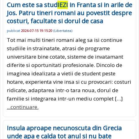
Cum este sa stud
IEZI
in Franta si in arile de
Jos. Patru tineri romani au povestit despre
costuri, facultate si dorul de casa
publicat
2026-07-15 19:15:20
(
Libertatea
)
Tot mai multi tineri romani aleg sa isi continue
studiile in strainatate, atrasi de programe
universitare bine cotate, sisteme de invatamant
diferite si oportunitati profesionale. Dincolo de
imaginea idealizata a vietii de student peste
hotare, experienta vine insa si cu provocari: costuri
ridicate, adaptarea intr-o tara noua, dorul de
familie si integrarea intr-un mediu complet […]
...continuare.
Insula aproape necunoscuta din Grecia
unde apa e calda tot anul si nu bate