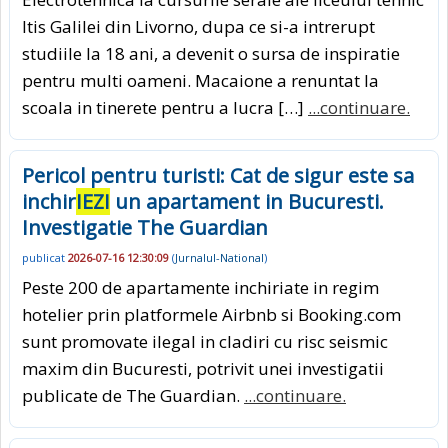
Itis Galilei din Livorno, dupa ce si-a intrerupt
studiile la 18 ani, a devenit o sursa de inspiratie
pentru multi oameni. Macaione a renuntat la
scoala in tinerete pentru a lucra […]
...continuare.
Pericol pentru turisti: Cat de sigur este sa
inchir
IEZI
un apartament in Bucuresti.
Investigatie The Guardian
publicat
2026-07-16 12:30:09
(
Jurnalul-National
)
Peste 200 de apartamente inchiriate in regim
hotelier prin platformele Airbnb si Booking.com
sunt promovate ilegal in cladiri cu risc seismic
maxim din Bucuresti, potrivit unei investigatii
publicate de The Guardian.
...continuare.