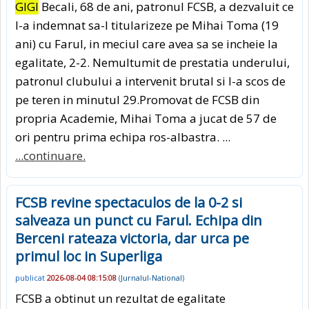
GIGI
Becali, 68 de ani, patronul FCSB, a dezvaluit ce
l-a indemnat sa-l titularizeze pe Mihai Toma (19
ani) cu Farul, in meciul care avea sa se incheie la
egalitate, 2-2. Nemultumit de prestatia underului,
patronul clubului a intervenit brutal si l-a scos de
pe teren in minutul 29.Promovat de FCSB din
propria Academie, Mihai Toma a jucat de 57 de
ori pentru prima echipa ros-albastra. ...
...continuare.
FCSB revine spectaculos de la 0-2 si
salveaza un punct cu Farul. Echipa din
Berceni rateaza victoria, dar urca pe
primul loc in Superliga
publicat
2026-08-04 08:15:08
(
Jurnalul-National
)
FCSB a obtinut un rezultat de egalitate