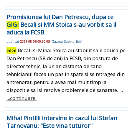
Promisiunea lui Dan Petrescu, dupa ce
GIGI
Becali si MM Stoica s-au vorbit sa il
aduca la FCSB
publicat
2026-08-06 09:30:05
(
Gazeta-Sporturilor
)
GIGI
Becali si Mihai Stoica au stabilit sa il aduca pe
Dan Petrescu (58 de ani) la FCSB, din postura de
director tehnic, la un an distanta de cand
tehnicianul facea un pas in spate si se retragea din
antrenorat, pentru a avea mai mult timp la
dispozitie sa isi rezolve problemele de sanatate. ...
...continuare.
Mihai Pintilii intervine in cazul lui Stefan
Tarnovanu: "Este vina tuturor"