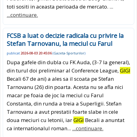
toti sositi in aceasta perioada de mercato. ...
...continuare.
FCSB a luat o decizie radicala cu privire la
Stefan Tarnovanu, la meciul cu Farul
publicat
2026-08-03 20:45:06
(
Gazeta-Sporturilor
)
Dupa gafele din dubla cu FK Auda, (3-7 la general),
din turul doi preliminar al Conference League,
GIGI
Becali 67 de ani) a ales sa il scoata pe Stefan
Tarnovanu (26) din poarta. Acesta nu se afla nici
macar pe foaia de joc la meciul cu Farul
Constanta, din runda a treia a Superligii. Stefan
Tarnovanu a avut prestatii foarte slabe in cele
doua meciuri cu letonii, iar
GIGI
Becali a anuntat
ca internationalul roman...
...continuare.