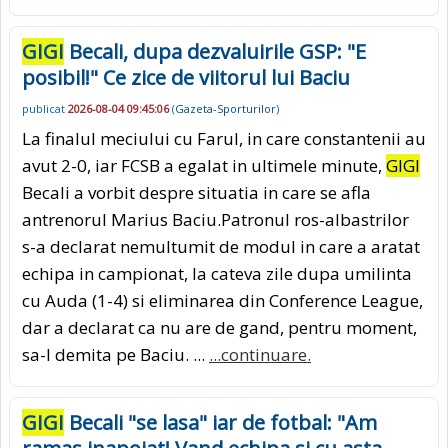
GIGI
Becali, dupa dezvaluirile GSP: "E
posibil!" Ce zice de viitorul lui Baciu
publicat
2026-08-04 09:45:06
(
Gazeta-Sporturilor
)
La finalul meciului cu Farul, in care constantenii au
avut 2-0, iar FCSB a egalat in ultimele minute,
GIGI
Becali a vorbit despre situatia in care se afla
antrenorul Marius Baciu.Patronul ros-albastrilor
s-a declarat nemultumit de modul in care a aratat
echipa in campionat, la cateva zile dupa umilinta
cu Auda (1-4) si eliminarea din Conference League,
dar a declarat ca nu are de gand, pentru moment,
sa-l demita pe Baciu. ...
...continuare.
GIGI
Becali "se lasa" iar de fotbal: "Am