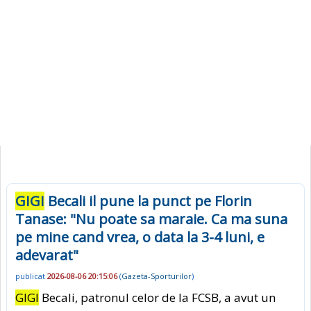
GIGI
Becali il pune la punct pe Florin
Tanase: "Nu poate sa maraie. Ca ma suna
pe mine cand vrea, o data la 3-4 luni, e
adevarat"
publicat
2026-08-06 20:15:06
(
Gazeta-Sporturilor
)
GIGI
Becali, patronul celor de la FCSB, a avut un