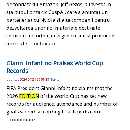
de fondatorul Amazon, Jeff Bezos, a investit in
startupul britanic CuspAI, care a anuntat un
parteneriat cu Nvidia si alte companii pentru
dezvoltarea unor noi materiale destinate
semiconductorilor, energiei curate si productiei
avansate
...continuare.
Gianni Infantino Praises World Cup
Records
publicat
2026-07-21 00:00:18
(
Bursa
)
FIFA President Gianni Infantino claims that the
2026
EDITION
of the World Cup has set new
records for audience, attendance and number of
goals scored, according to aclsports.com.
...continuare.