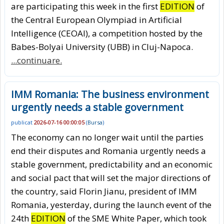
are participating this week in the first
EDITION
of
the Central European Olympiad in Artificial
Intelligence (CEOAI), a competition hosted by the
Babes-Bolyai University (UBB) in Cluj-Napoca.
...continuare.
IMM Romania: The business environment
urgently needs a stable government
publicat
2026-07-16 00:00:05
(
Bursa
)
The economy can no longer wait until the parties
end their disputes and Romania urgently needs a
stable government, predictability and an economic
and social pact that will set the major directions of
the country, said Florin Jianu, president of IMM
Romania, yesterday, during the launch event of the
24th
EDITION
of the SME White Paper, which took