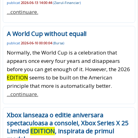
publicat
2026-06-13 14:00:44
(
Ziarul-Financiar
)
...continuare.
A World Cup without equal!
publicat
2026-06-10 00:00:04
(
Bursa
)
Normally, the World Cup is a celebration that
appears once every four years and disappears
before you can get enough of it. However, the 2026
EDITION
seems to be built on the American
principle that more is automatically better.
...continuare.
Xbox lanseaza o editie aniversara
spectaculoasa a consolei, Xbox Series X 25
Limited
EDITION
, inspirata de primul