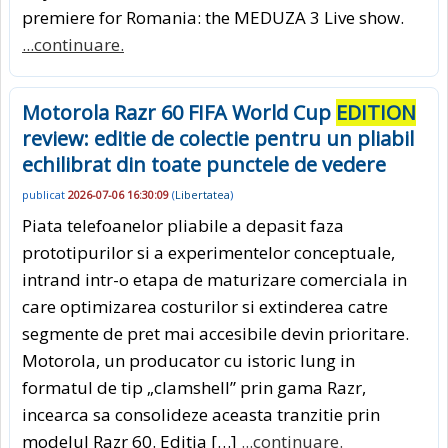
premiere for Romania: the MEDUZA 3 Live show.
...continuare.
Motorola Razr 60 FIFA World Cup
EDITION
review: editie de colectie pentru un pliabil
echilibrat din toate punctele de vedere
publicat
2026-07-06 16:30:09
(
Libertatea
)
Piata telefoanelor pliabile a depasit faza
prototipurilor si a experimentelor conceptuale,
intrand intr-o etapa de maturizare comerciala in
care optimizarea costurilor si extinderea catre
segmente de pret mai accesibile devin prioritare.
Motorola, un producator cu istoric lung in
formatul de tip „clamshell” prin gama Razr,
incearca sa consolideze aceasta tranzitie prin
modelul Razr 60. Editia […]
...continuare.