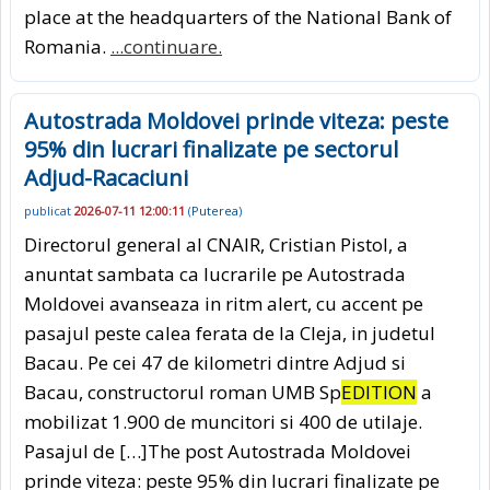
place at the headquarters of the National Bank of
Romania.
...continuare.
Autostrada Moldovei prinde viteza: peste
95% din lucrari finalizate pe sectorul
Adjud-Racaciuni
publicat
2026-07-11 12:00:11
(
Puterea
)
Directorul general al CNAIR, Cristian Pistol, a
anuntat sambata ca lucrarile pe Autostrada
Moldovei avanseaza in ritm alert, cu accent pe
pasajul peste calea ferata de la Cleja, in judetul
Bacau. Pe cei 47 de kilometri dintre Adjud si
Bacau, constructorul roman UMB Sp
EDITION
a
mobilizat 1.900 de muncitori si 400 de utilaje.
Pasajul de […]The post Autostrada Moldovei
prinde viteza: peste 95% din lucrari finalizate pe