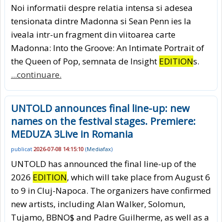
Noi informatii despre relatia intensa si adesea
tensionata dintre Madonna si Sean Penn ies la
iveala intr-un fragment din viitoarea carte
Madonna: Into the Groove: An Intimate Portrait of
the Queen of Pop, semnata de Insight
EDITION
s.
...continuare.
UNTOLD announces final line-up: new
names on the festival stages. Premiere:
MEDUZA 3Live in Romania
publicat
2026-07-08 14:15:10
(
Mediafax
)
UNTOLD has announced the final line-up of the
2026
EDITION
, which will take place from August 6
to 9 in Cluj-Napoca. The organizers have confirmed
new artists, including Alan Walker, Solomun,
Tujamo, BBNO$ and Padre Guilherme, as well as a