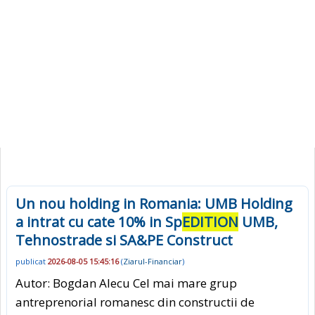
Un nou holding in Romania: UMB Holding
a intrat cu cate 10% in Sp
EDITION
UMB,
Tehnostrade si SA&PE Construct
publicat
2026-08-05 15:45:16
(
Ziarul-Financiar
)
Autor: Bogdan Alecu Cel mai mare grup
antreprenorial romanesc din constructii de