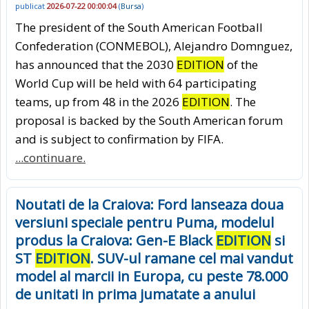
publicat
2026-07-22 00:00:04
(
Bursa
)
The president of the South American Football
Confederation (CONMEBOL), Alejandro Domnguez,
has announced that the 2030
EDITION
of the
World Cup will be held with 64 participating
teams, up from 48 in the 2026
EDITION
. The
proposal is backed by the South American forum
and is subject to confirmation by FIFA.
...continuare.
Noutati de la Craiova: Ford lanseaza doua
versiuni speciale pentru Puma, modelul
produs la Craiova: Gen-E Black
EDITION
si
ST
EDITION
. SUV-ul ramane cel mai vandut
model al marcii in Europa, cu peste 78.000
de unitati in prima jumatate a anului