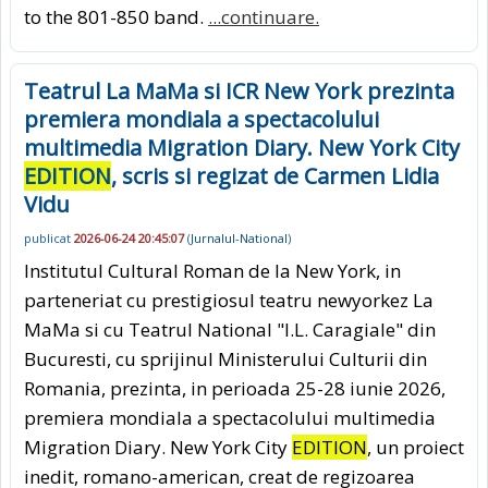
to the 801-850 band.
...continuare.
Teatrul La MaMa si ICR New York prezinta
premiera mondiala a spectacolului
multimedia Migration Diary. New York City
EDITION
, scris si regizat de Carmen Lidia
Vidu
publicat
2026-06-24 20:45:07
(
Jurnalul-National
)
Institutul Cultural Roman de la New York, in
parteneriat cu prestigiosul teatru newyorkez La
MaMa si cu Teatrul National "I.L. Caragiale" din
Bucuresti, cu sprijinul Ministerului Culturii din
Romania, prezinta, in perioada 25-28 iunie 2026,
premiera mondiala a spectacolului multimedia
Migration Diary. New York City
EDITION
, un proiect
inedit, romano-american, creat de regizoarea