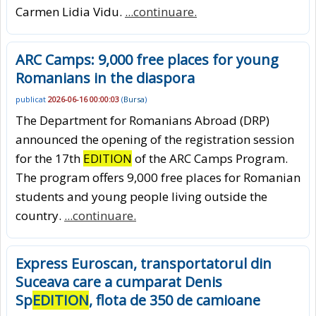
Carmen Lidia Vidu.
...continuare.
ARC Camps: 9,000 free places for young
Romanians in the diaspora
publicat
2026-06-16 00:00:03
(
Bursa
)
The Department for Romanians Abroad (DRP)
announced the opening of the registration session
for the 17th
EDITION
of the ARC Camps Program.
The program offers 9,000 free places for Romanian
students and young people living outside the
country.
...continuare.
Express Euroscan, transportatorul din
Suceava care a cumparat Denis
Sp
EDITION
, flota de 350 de camioane