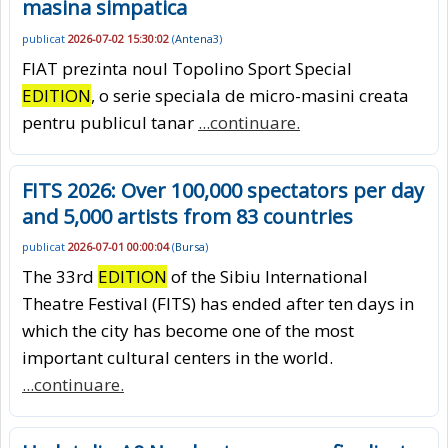
masina simpatica
publicat
2026-07-02 15:30:02
(
Antena3
)
FIAT prezinta noul Topolino Sport Special
EDITION
, o serie speciala de micro-masini creata
pentru publicul tanar
...continuare.
FITS 2026: Over 100,000 spectators per day
and 5,000 artists from 83 countries
publicat
2026-07-01 00:00:04
(
Bursa
)
The 33rd
EDITION
of the Sibiu International
Theatre Festival (FITS) has ended after ten days in
which the city has become one of the most
important cultural centers in the world.
...continuare.