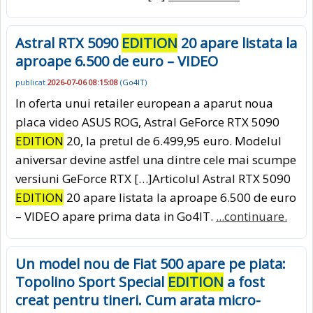
Astral RTX 5090
EDITION
20 apare listata la
aproape 6.500 de euro – VIDEO
publicat
2026-07-06 08:15:08
(
Go4IT
)
In oferta unui retailer european a aparut noua
placa video ASUS ROG, Astral GeForce RTX 5090
EDITION
20, la pretul de 6.499,95 euro. Modelul
aniversar devine astfel una dintre cele mai scumpe
versiuni GeForce RTX […]Articolul Astral RTX 5090
EDITION
20 apare listata la aproape 6.500 de euro
– VIDEO apare prima data in Go4IT.
...continuare.
Un model nou de Fiat 500 apare pe piata:
Topolino Sport Special
EDITION
a fost
creat pentru tineri. Cum arata micro-