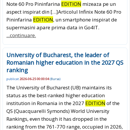
Note 60 Pro Pininfarina
EDITION
mizeaza pe un
aspect inspirat din […]Articolul Infinix Note 60 Pro
Pininfarina
EDITION
, un smartphone inspirat de
supermasini apare prima data in Go4IT.
...continuare.
University of Bucharest, the leader of
Romanian higher education in the 2027 QS
ranking
publicat
2026-06-25 00:00:04
(
Bursa
)
The University of Bucharest (UB) maintains its
status as the best-ranked higher education
institution in Romania in the 2027
EDITION
of the
QS (Quacquarelli Symonds) World University
Rankings, even though it has dropped in the
ranking from the 761-770 range, occupied in 2026,