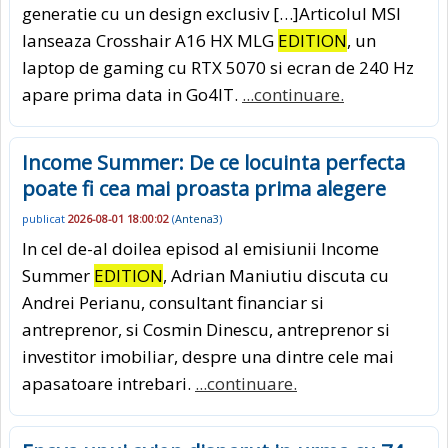
generatie cu un design exclusiv […]Articolul MSI
lanseaza Crosshair A16 HX MLG
EDITION
, un
laptop de gaming cu RTX 5070 si ecran de 240 Hz
apare prima data in Go4IT.
...continuare.
Income Summer: De ce locuinta perfecta
poate fi cea mai proasta prima alegere
publicat
2026-08-01 18:00:02
(
Antena3
)
In cel de-al doilea episod al emisiunii Income
Summer
EDITION
, Adrian Maniutiu discuta cu
Andrei Perianu, consultant financiar si
antreprenor, si Cosmin Dinescu, antreprenor si
investitor imobiliar, despre una dintre cele mai
apasatoare intrebari.
...continuare.