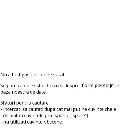
Nu a fost gasit niciun rezultat.
Se pare ca nu exista stiri cu si despre '
florin piersic jr
' in
baza noastra de date.
Sfaturi pentru cautare:
- incercati sa cautati dupa cat mai putine cuvinte cheie
- delimitati cuvintele prin spatiu ("space")
- nu utilizati cuvinte obscene.