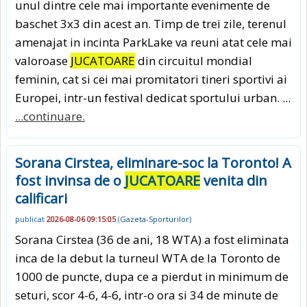
unul dintre cele mai importante evenimente de
baschet 3x3 din acest an. Timp de trei zile, terenul
amenajat in incinta ParkLake va reuni atat cele mai
valoroase
JUCATOARE
din circuitul mondial
feminin, cat si cei mai promitatori tineri sportivi ai
Europei, intr-un festival dedicat sportului urban. ...
...continuare.
Sorana Cirstea, eliminare-soc la Toronto! A
fost invinsa de o
JUCATOARE
venita din
calificari
publicat
2026-08-06 09:15:05
(
Gazeta-Sporturilor
)
Sorana Cirstea (36 de ani, 18 WTA) a fost eliminata
inca de la debut la turneul WTA de la Toronto de
1000 de puncte, dupa ce a pierdut in minimum de
seturi, scor 4-6, 4-6, intr-o ora si 34 de minute de