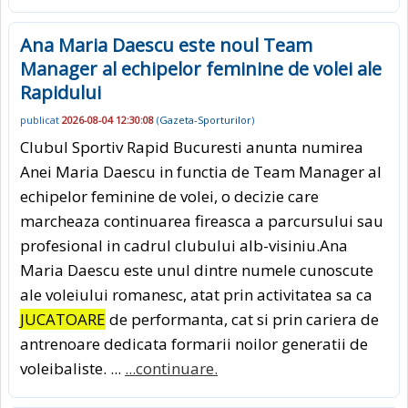
Ana Maria Daescu este noul Team
Manager al echipelor feminine de volei ale
Rapidului
publicat
2026-08-04 12:30:08
(
Gazeta-Sporturilor
)
Clubul Sportiv Rapid Bucuresti anunta numirea
Anei Maria Daescu in functia de Team Manager al
echipelor feminine de volei, o decizie care
marcheaza continuarea fireasca a parcursului sau
profesional in cadrul clubului alb-visiniu.Ana
Maria Daescu este unul dintre numele cunoscute
ale voleiului romanesc, atat prin activitatea sa ca
JUCATOARE
de performanta, cat si prin cariera de
antrenoare dedicata formarii noilor generatii de
voleibaliste. ...
...continuare.