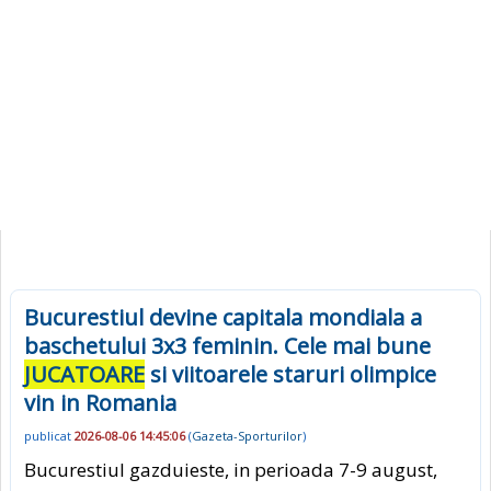
Bucurestiul devine capitala mondiala a
baschetului 3x3 feminin. Cele mai bune
JUCATOARE
si viitoarele staruri olimpice
vin in Romania
publicat
2026-08-06 14:45:06
(
Gazeta-Sporturilor
)
Bucurestiul gazduieste, in perioada 7-9 august,