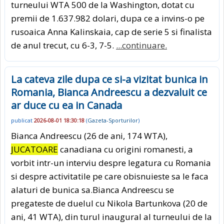
turneului WTA 500 de la Washington, dotat cu
premii de 1.637.982 dolari, dupa ce a invins-o pe
rusoaica Anna Kalinskaia, cap de serie 5 si finalista
de anul trecut, cu 6-3, 7-5.
...continuare.
La cateva zile dupa ce si-a vizitat bunica in
Romania, Bianca Andreescu a dezvaluit ce
ar duce cu ea in Canada
publicat
2026-08-01 18:30:18
(
Gazeta-Sporturilor
)
Bianca Andreescu (26 de ani, 174 WTA),
JUCATOARE
canadiana cu origini romanesti, a
vorbit intr-un interviu despre legatura cu Romania
si despre activitatile pe care obisnuieste sa le faca
alaturi de bunica sa.Bianca Andreescu se
pregateste de duelul cu Nikola Bartunkova (20 de
ani, 41 WTA), din turul inaugural al turneului de la