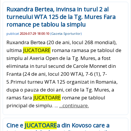
Ruxandra Bertea, invinsa in turul 2 al
turneului WTA 125 de la Tg. Mures Fara
romance pe tablou la simplu
publicat
2026-07-29 18:00:10
(
Gazeta-Sporturilor
)
Ruxandra Bertea (20 de ani, locul 268 mondial),
ultima
JUCATOARE
romana ramasa pe tabloul de
simplu al Axeria Open de la Tg. Mures, a fost
eliminata in turul secund de Carole Monnet din
Franta (24 de ani, locul 200 WTA), 7-6 (1), 7-
5.Primul turneu WTA 125 organizat in Romania,
dupa o pauza de doi ani, cel de la Tg. Mures, a
ramas fara
JUCATOARE
romane pe tabloul
principal de simplu. ...
...continuare.
Cine e
JUCATOARE
a din Kovoso care a