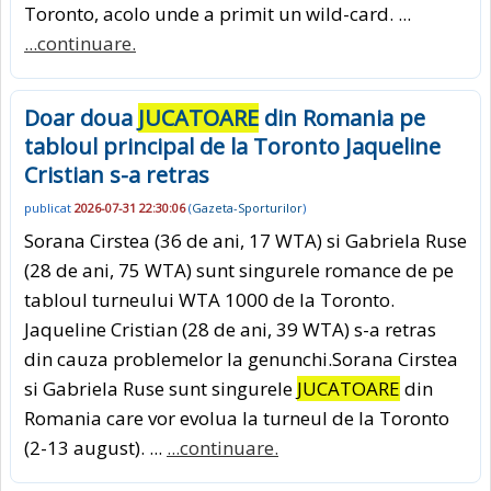
Toronto, acolo unde a primit un wild-card. ...
...continuare.
Doar doua
JUCATOARE
din Romania pe
tabloul principal de la Toronto Jaqueline
Cristian s-a retras
publicat
2026-07-31 22:30:06
(
Gazeta-Sporturilor
)
Sorana Cirstea (36 de ani, 17 WTA) si Gabriela Ruse
(28 de ani, 75 WTA) sunt singurele romance de pe
tabloul turneului WTA 1000 de la Toronto.
Jaqueline Cristian (28 de ani, 39 WTA) s-a retras
din cauza problemelor la genunchi.Sorana Cirstea
si Gabriela Ruse sunt singurele
JUCATOARE
din
Romania care vor evolua la turneul de la Toronto
(2-13 august). ...
...continuare.