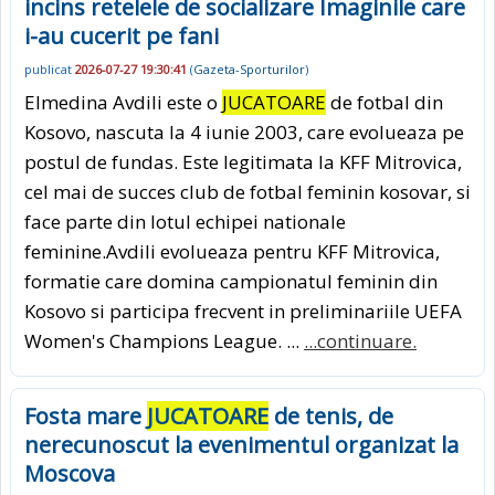
incins retelele de socializare Imaginile care
i-au cucerit pe fani
publicat
2026-07-27 19:30:41
(
Gazeta-Sporturilor
)
Elmedina Avdili este o
JUCATOARE
de fotbal din
Kosovo, nascuta la 4 iunie 2003, care evolueaza pe
postul de fundas. Este legitimata la KFF Mitrovica,
cel mai de succes club de fotbal feminin kosovar, si
face parte din lotul echipei nationale
feminine.Avdili evolueaza pentru KFF Mitrovica,
formatie care domina campionatul feminin din
Kosovo si participa frecvent in preliminariile UEFA
Women's Champions League. ...
...continuare.
Fosta mare
JUCATOARE
de tenis, de
nerecunoscut la evenimentul organizat la
Moscova