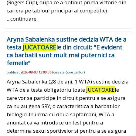
(Rogers Cup), dupa ce a obtinut prima victorie din
cariera pe tabloul principal al competitiei.
...continuare.
Aryna Sabalenka sustine decizia WTA de a
testa
JUCATOARE
le din circuit: "E evident
ca barbatii sunt mult mai puternici ca
femeile"
publicat
2026-08-03 13:00:06
(
Gazeta-Sporturilor
)
Aryna Sabalenka (28 de ani, 1 WTA) sustine decizia
WTA de a testa obligatoriu toate
JUCATOARE
le
care vor sa participe in circuit pentru a se asigura
ca nu au gena SRY, o caracteristica a barbatilor
biologici.In urma cu doua saptamani, WTA a
anuntat ca va introduce un test pentru a
determina sexul sportivelor si pentru a se asigura