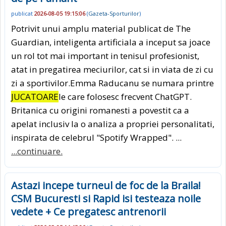
publicat
2026-08-05 19:15:06
(
Gazeta-Sporturilor
)
Potrivit unui amplu material publicat de The
Guardian, inteligenta artificiala a inceput sa joace
un rol tot mai important in tenisul profesionist,
atat in pregatirea meciurilor, cat si in viata de zi cu
zi a sportivilor.Emma Raducanu se numara printre
JUCATOARE
le care folosesc frecvent ChatGPT.
Britanica cu origini romanesti a povestit ca a
apelat inclusiv la o analiza a propriei personalitati,
inspirata de celebrul "Spotify Wrapped". ...
...continuare.
Astazi incepe turneul de foc de la Braila!
CSM Bucuresti si Rapid isi testeaza noile
vedete + Ce pregatesc antrenorii