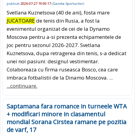
publicat
2026-07-27 19:00:17
(
Gazeta-Sporturilor
)
Svetlana Kuznetsova (40 de ani), fosta mare
JUCATOARE
de tenis din Rusia, a fost la
evenimentul organizat de cei de la Dynamo
Moscova pentru a-si prezenta echipamentele de
joc pentru sezonul 2026-2027. Svetlana
Kuznetsova, dupa retragerea din tenis, s-a dedicat
unei noi pasiuni: designul vestimentar.
Colaboreaza cu firma ruseasca Bosco, cea care
imbraca fotbalistii de la Dinamo Moscova. ...
...continuare.
Saptamana fara romance in turneele WTA
+ modificari minore in clasamentul
mondial Sorana Cirstea ramane pe pozitia
de varf, 17