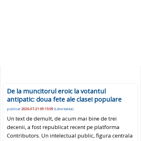
De la muncitorul eroic la votantul
antipatic: doua fete ale clasei populare
publicat
2026-07-21 09:15:09
(
Libertatea
)
Un text de demult, de acum mai bine de trei
decenii, a fost republicat recent pe platforma
Contributors. Un intelectual public, figura centrala