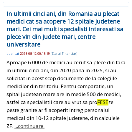
In ultimii cinci ani, din Romania au plecat
medici cat sa acopere 12 spitale judetene
mari. Cei mai multi specialisti interesati sa
plece vin din judete mari, centre
universitare
publicat
2026-05-12 00:15:19
(
Ziarul-Financiar
)
Aproape 6.000 de medici au cerut sa plece din tara
in ultimii cinci ani, din 2020 pana in 2025, si au
solicitat in acest scop documente de la colegiile
medicilor din teritoriu. Pentru comparatie, un
spital judetean mare are in medie 500 de medici,
astfel ca specialistii care au vrut sa pro
FESE
ze
peste granite ar fi acoperit intreg personalul
medical din 10-12 spitale judetene, din calculele
ZF.
...continuare.