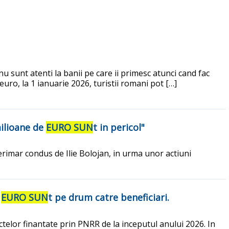
 sunt atenti la banii pe care ii primesc atunci cand fac
euro, la 1 ianuarie 2026, turistii romani pot […]
milioane de
EURO SUN
t in pericol"
rimar condus de Ilie Bolojan, in urma unor actiuni
e
EURO SUN
t pe drum catre beneficiari.
ctelor finantate prin PNRR de la inceputul anului 2026. In