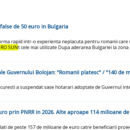
 false de 50 euro in Bulgaria
rma rapid intr-o experienta neplacuta pentru romanii care nu
URO SUN
t cele mai utilizate Dupa aderarea Bulgariei la zona 
e Guvernului Bolojan: "Romanii platesc" / "140 de 
ucuresti a suspendat sase hotarari adoptate de Guvernul inte
euro prin PNRR in 2026. Alte aproape 114 milioane d
ati de peste 157 de milioane de euro catre beneficiarii proie