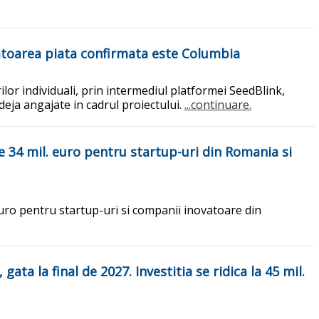
atoarea piata confirmata este Columbia
r individuali, prin intermediul platformei SeedBlink,
 deja angajate in cadrul proiectului.
...continuare.
e 34 mil. euro pentru startup-uri din Romania si
uro pentru startup-uri si companii inovatoare din
ata la final de 2027. Investitia se ridica la 45 mil.