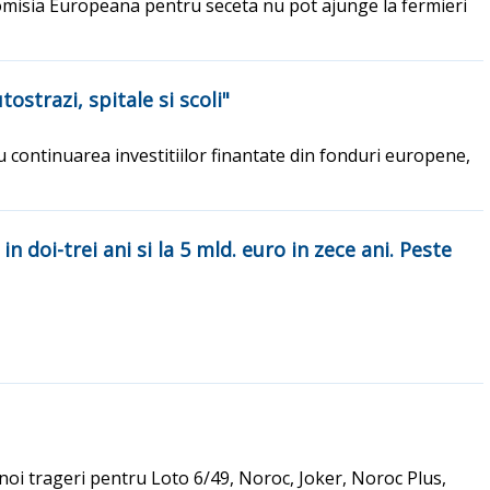
Comisia Europeana pentru seceta nu pot ajunge la fermieri
tostrazi, spitale si scoli"
 continuarea investitiilor finantate din fonduri europene,
n doi-trei ani si la 5 mld. euro in zece ani. Peste
noi trageri pentru Loto 6/49, Noroc, Joker, Noroc Plus,