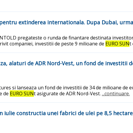
 pentru extinderea internationala. Dupa Dubai, urm
TOLD pregateste o runda de finantare destinata investitorilo
ivit companiei, investitii de peste 9 milioane de
EURO SUN
t
a, alaturi de ADR Nord-Vest, un fond de investitii d
res si lanseaza un fond de investitii de 34 de milioane de e
ne de
EURO SUN
t asigurate de ADR Nord-Vest.
...continuare.
iulie constructia unei fabrici de ulei pe 8,5 hectare, g