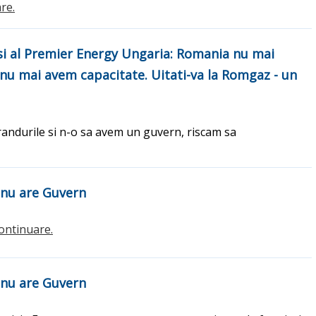
are.
g si al Premier Energy Ungaria: Romania nu mai
 nu mai avem capacitate. Uitati-va la Romgaz - un
 randurile si n-o sa avem un guvern, riscam sa
 nu are Guvern
.continuare.
 nu are Guvern