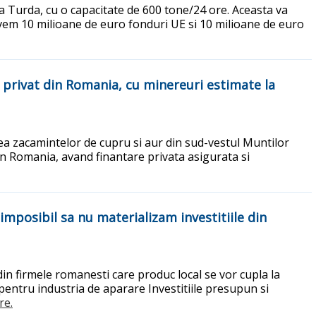
a Turda, cu o capacitate de 600 tone/24 ore. Aceasta va
 Avem 10 milioane de euro fonduri UE si 10 milioane de euro
er privat din Romania, cu minereuri estimate la
ea zacamintelor de cupru si aur din sud-vestul Muntilor
 din Romania, avand finantare privata asigurata si
mposibil sa nu materializam investitiile din
in firmele romanesti care produc local se vor cupla la
entru industria de aparare Investitiile presupun si
re.