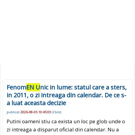
Fenom
EN U
nic in lume: statul care a sters,
in 2011, o zi intreaga din calendar. De ce s-
a luat aceasta decizie
publicat
2026-08-05 10:45:03
(
Click
)
Putini oameni stiu ca exista un loc pe glob unde o
zi intreaga a disparut oficial din calendar. Nu a