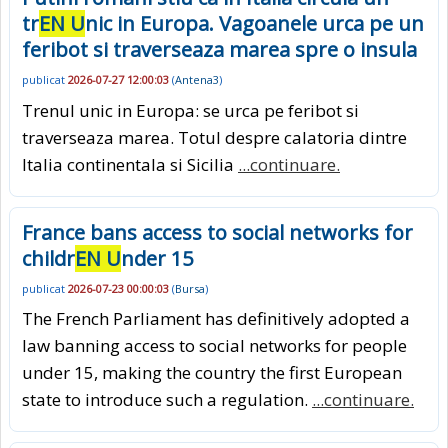
tr
EN U
nic in Europa. Vagoanele urca pe un
feribot si traverseaza marea spre o insula
publicat
2026-07-27 12:00:03
(
Antena3
)
Trenul unic in Europa: se urca pe feribot si
traverseaza marea. Totul despre calatoria dintre
Italia continentala si Sicilia
...continuare.
France bans access to social networks for
childr
EN U
nder 15
publicat
2026-07-23 00:00:03
(
Bursa
)
The French Parliament has definitively adopted a
law banning access to social networks for people
under 15, making the country the first European
state to introduce such a regulation.
...continuare.