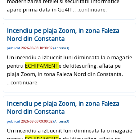
modernizarea retelei si securitatii informatice
apare prima data in Go4IT.
...continuare.
Incendiu pe plaja Zoom, in zona Faleza
Nord din Constanta
publicat
2026-08-03 10:30:02
(
Antena3
)
Un incendiu a izbucnit luni dimineata la o magazie
pentru
ECHIPAMENT
e de kitesurfing, aflata pe
plaja Zoom, in zona Faleza Nord din Constanta.
...continuare.
Incendiu pe plaja Zoom, in zona Faleza
Nord din Constanta
publicat
2026-08-03 09:00:02
(
Antena3
)
Un incendiu a izbucnit luni dimineata la o magazie
pentru
ECHIPAMENT
e de kitesurfing, aflata pe