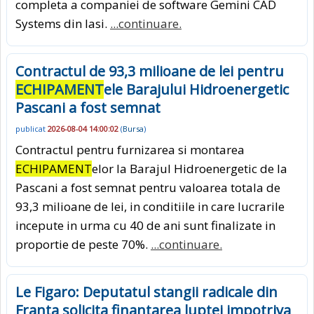
completa a companiei de software Gemini CAD
Systems din Iasi.
...continuare.
Contractul de 93,3 milioane de lei pentru
ECHIPAMENT
ele Barajului Hidroenergetic
Pascani a fost semnat
publicat
2026-08-04 14:00:02
(
Bursa
)
Contractul pentru furnizarea si montarea
ECHIPAMENT
elor la Barajul Hidroenergetic de la
Pascani a fost semnat pentru valoarea totala de
93,3 milioane de lei, in conditiile in care lucrarile
incepute in urma cu 40 de ani sunt finalizate in
proportie de peste 70%.
...continuare.
Le Figaro: Deputatul stangii radicale din
Franta solicita finantarea luptei impotriva