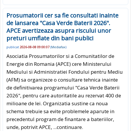
Prosumatorii cer sa fie consultati inainte
de lansarea "Casa Verde Baterii 2026".
APCE avertizeaza asupra riscului unor
preturi umflate din bani publici
publicat
2026-08-08 09:00:07
(
Mediafax
)
Asociatia Prosumatorilor si a Comunitatilor de
Energie din Romania (APCE) cere Ministerului
Mediului si Administratiei Fondului pentru Mediu
(AFM) sa organizeze o consultare tehnica inainte
de definitivarea programului "Casa Verde Baterii
2026", pentru care autoritatile au rezervat 400 de
milioane de lei. Organizatia sustine ca noua
schema trebuie sa evite problemele aparute in
precedentul program de finantare a bateriilor,
unde, potrivit APCE,
...continuare.