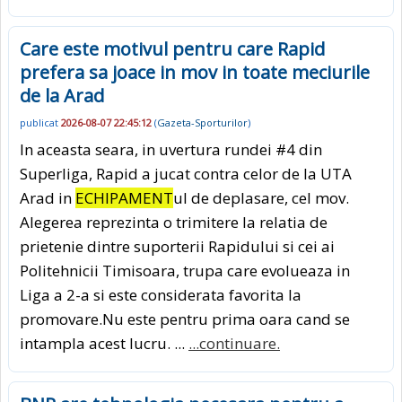
Care este motivul pentru care Rapid
prefera sa joace in mov in toate meciurile
de la Arad
publicat
2026-08-07 22:45:12
(
Gazeta-Sporturilor
)
In aceasta seara, in uvertura rundei #4 din
Superliga, Rapid a jucat contra celor de la UTA
Arad in
ECHIPAMENT
ul de deplasare, cel mov.
Alegerea reprezinta o trimitere la relatia de
prietenie dintre suporterii Rapidului si cei ai
Politehnicii Timisoara, trupa care evolueaza in
Liga a 2-a si este considerata favorita la
promovare.Nu este pentru prima oara cand se
intampla acest lucru. ...
...continuare.