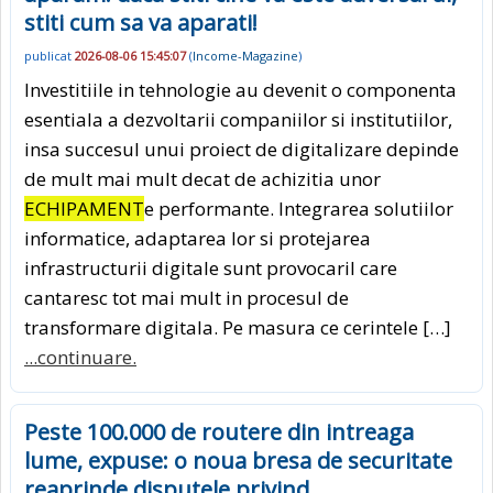
stiti cum sa va aparati!
publicat
2026-08-06 15:45:07
(
Income-Magazine
)
Investitiile in tehnologie au devenit o componenta
esentiala a dezvoltarii companiilor si institutiilor,
insa succesul unui proiect de digitalizare depinde
de mult mai mult decat de achizitia unor
ECHIPAMENT
e performante. Integrarea solutiilor
informatice, adaptarea lor si protejarea
infrastructurii digitale sunt provocaril care
cantaresc tot mai mult in procesul de
transformare digitala. Pe masura ce cerintele […]
...continuare.
Peste 100.000 de routere din intreaga
lume, expuse: o noua bresa de securitate
reaprinde disputele privind