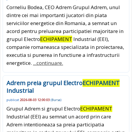
Corneliu Bodea, CEO Adrem Grupul Adrem, unul
dintre cei mai importanti jucatori din piata
serviciilor energetice din Romania, a semnat un
acord pentru preluarea participatiei majoritare in
grupul Electro
ECHIPAMENT
Industrial (EEI),
companie romaneasca specializata in proiectarea,
executia si punerea in functiune a infrastructurii
energetice.
...continuare.
Adrem preia grupul Electro
ECHIPAMENT
Industrial
publicat
2026-08-03 12:00:03
(
Bursa
)
Grupul Adrem si grupul Electro
ECHIPAMENT
Industrial (EEI) au semnat un acord prin care
Adrem intentioneaza sa preia participatia