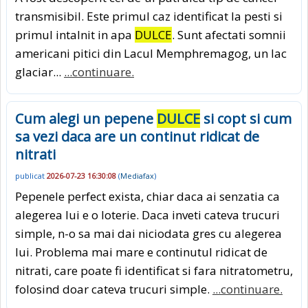
transmisibil. Este primul caz identificat la pesti si
primul intalnit in apa
DULCE
. Sunt afectati somnii
americani pitici din Lacul Memphremagog, un lac
glaciar...
...continuare.
Cum alegi un pepene
DULCE
si copt si cum
sa vezi daca are un continut ridicat de
nitrati
publicat
2026-07-23 16:30:08
(
Mediafax
)
Pepenele perfect exista, chiar daca ai senzatia ca
alegerea lui e o loterie. Daca inveti cateva trucuri
simple, n-o sa mai dai niciodata gres cu alegerea
lui. Problema mai mare e continutul ridicat de
nitrati, care poate fi identificat si fara nitratometru,
folosind doar cateva trucuri simple.
...continuare.