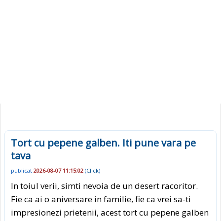
Tort cu pepene galben. Iti pune vara pe
tava
publicat
2026-08-07 11:15:02
(
Click
)
In toiul verii, simti nevoia de un desert racoritor.
Fie ca ai o aniversare in familie, fie ca vrei sa-ti
impresionezi prietenii, acest tort cu pepene galben