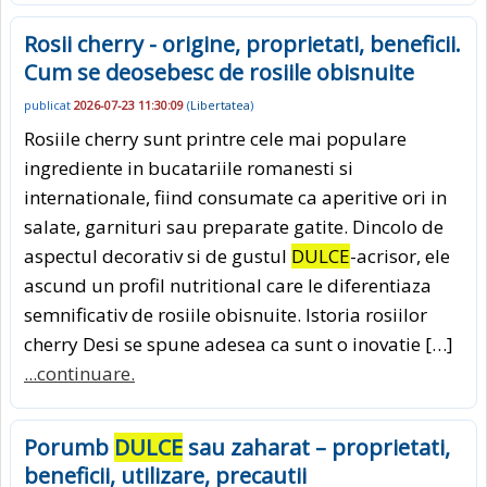
Rosii cherry - origine, proprietati, beneficii.
Cum se deosebesc de rosiile obisnuite
publicat
2026-07-23 11:30:09
(
Libertatea
)
Rosiile cherry sunt printre cele mai populare
ingrediente in bucatariile romanesti si
internationale, fiind consumate ca aperitive ori in
salate, garnituri sau preparate gatite. Dincolo de
aspectul decorativ si de gustul
DULCE
-acrisor, ele
ascund un profil nutritional care le diferentiaza
semnificativ de rosiile obisnuite. Istoria rosiilor
cherry Desi se spune adesea ca sunt o inovatie […]
...continuare.
Porumb
DULCE
sau zaharat – proprietati,
beneficii, utilizare, precautii