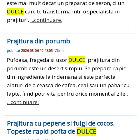
este mai mult decat un preparat de sezon, ci un
DULCE
care te transforma intr-o specialista in
prajituri.
...continuare.
Prajitura din porumb
publicat
2026-08-06 10:45:03
(
Click
)
Pufoasa, frageda si usor
DULCE
, prajitura din
porumb este un desert simplu. Se prepara rapid
din ingrediente la indemana si este perfecta
alaturi de o ceasca de cafea, ceai sau un pahar cu
lapte, fiind potrivita pentru orice moment al zilei.
...continuare.
Prajitura cu pepene si fulgi de cocos.
Topeste rapid pofta de
DULCE