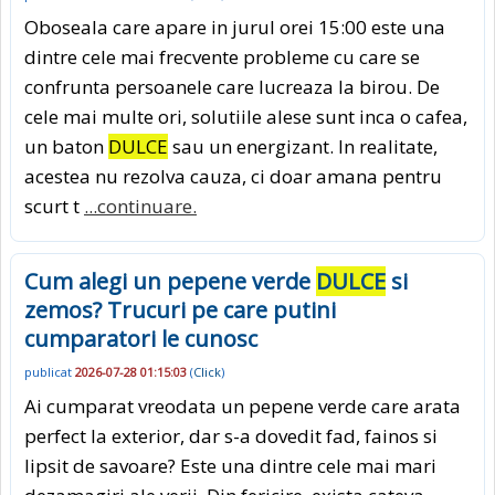
Oboseala care apare in jurul orei 15:00 este una
dintre cele mai frecvente probleme cu care se
confrunta persoanele care lucreaza la birou. De
cele mai multe ori, solutiile alese sunt inca o cafea,
un baton
DULCE
sau un energizant. In realitate,
acestea nu rezolva cauza, ci doar amana pentru
scurt t
...continuare.
Cum alegi un pepene verde
DULCE
si
zemos? Trucuri pe care putini
cumparatori le cunosc
publicat
2026-07-28 01:15:03
(
Click
)
Ai cumparat vreodata un pepene verde care arata
perfect la exterior, dar s-a dovedit fad, fainos si
lipsit de savoare? Este una dintre cele mai mari