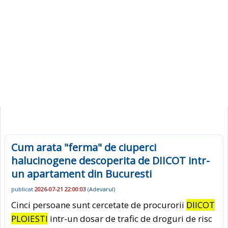
Cum arata "ferma" de ciuperci
halucinogene descoperita de DIICOT intr-
un apartament din Bucuresti
publicat
2026-07-21 22:00:03
(
Adevarul
)
Cinci persoane sunt cercetate de procurorii
DIICOT
PLOIESTI
intr-un dosar de trafic de droguri de risc