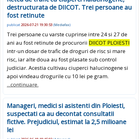
destructurata de DIICOT. Trei persoane au
fost retinute
publicat
2026-07-21 19:30:53
(
Mediafax
)
Trei persoane cu varste cuprinse intre 24 si 27 de
ani au fost retinute de procurorii
DIICOT PLOIESTI
intr-un dosar de trafic de droguri de risc si mare
risc, iar alte doua au fost plasate sub control
judiciar. Acestia cultivau ciuperci halucinogene si
apoi vindeau drogurile cu 10 lei pe gram.
...continuare.
Manageri, medici si asistenti din Ploiesti,
suspectati ca au decontat consultatii
fictive. Prejudiciul, estimat la 2,5 milioane
lei