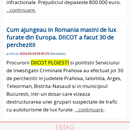
infractionale. Prejudiciul depaseste 800.000 euro.
...continuare.
Cum ajungeau in Romania masini de lux
furate din Europa. DIICOT a facut 30 de
perchezitii
publicat
2026-06-04 09:00:25
(
Mediafax
)
Procurorii
DIICOT PLOIESTI
si politistii Serviciului
de Investigatii Criminale Prahova au efectuat joi 30
de perchezitii in judetele Prahova, Ialomita, Arges,
Teleorman, Bistrita-Nasaud si in municipiul
Bucuresti, intr-un dosar care vizeaza
destructurarea unei grupari suspectate de trafic
cu autoturisme de lux furate.
...continuare.
EMAG