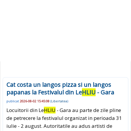
Cat costa un langos pizza si un langos
papanas la Festivalul din Le
HLIU
- Gara
publicat
2026-08-02 15:45:08
(
Libertatea
)
Locuitorii din Le
HLIU
- Gara au parte de zile pline
de petrecere la festivalul organizat in perioada 31
iulie - 2 august. Autoritatile au adus artisti de