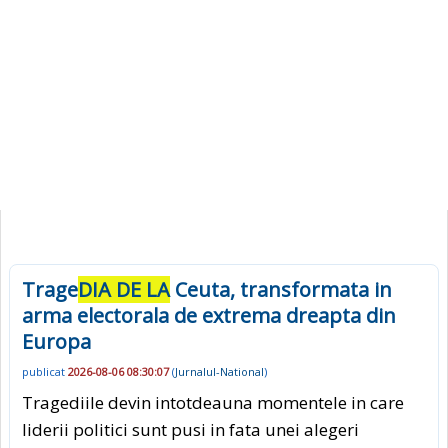
Trage
DIA DE LA
Ceuta, transformata in
arma electorala de extrema dreapta din
Europa
publicat
2026-08-06 08:30:07
(
Jurnalul-National
)
Tragediile devin intotdeauna momentele in care
liderii politici sunt pusi in fata unei alegeri