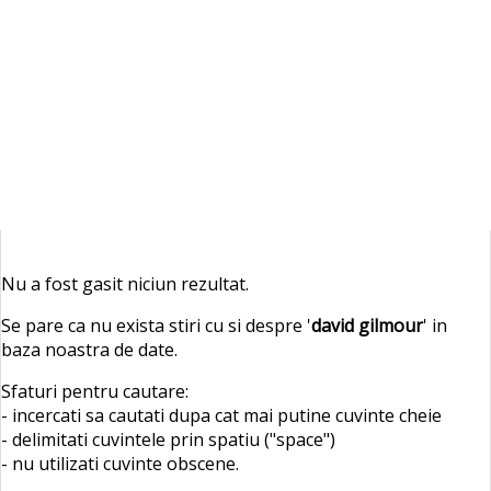
Nu a fost gasit niciun rezultat.
Se pare ca nu exista stiri cu si despre '
david gilmour
' in
baza noastra de date.
Sfaturi pentru cautare:
- incercati sa cautati dupa cat mai putine cuvinte cheie
- delimitati cuvintele prin spatiu ("space")
- nu utilizati cuvinte obscene.