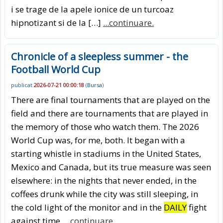
i se trage de la apele ionice de un turcoaz
hipnotizant si de la […]
...continuare.
Chronicle of a sleepless summer - the
Football World Cup
publicat
2026-07-21 00:00:18
(
Bursa
)
There are final tournaments that are played on the
field and there are tournaments that are played in
the memory of those who watch them. The 2026
World Cup was, for me, both. It began with a
starting whistle in stadiums in the United States,
Mexico and Canada, but its true measure was seen
elsewhere: in the nights that never ended, in the
coffees drunk while the city was still sleeping, in
the cold light of the monitor and in the
DAILY
fight
against time.
...continuare.