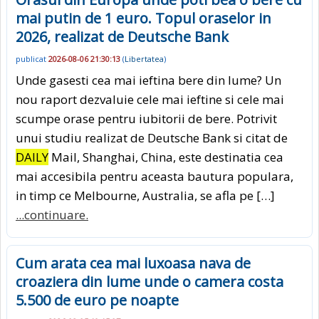
mai putin de 1 euro. Topul oraselor in
2026, realizat de Deutsche Bank
publicat
2026-08-06 21:30:13
(
Libertatea
)
Unde gasesti cea mai ieftina bere din lume? Un
nou raport dezvaluie cele mai ieftine si cele mai
scumpe orase pentru iubitorii de bere. Potrivit
unui studiu realizat de Deutsche Bank si citat de
DAILY
Mail, Shanghai, China, este destinatia cea
mai accesibila pentru aceasta bautura populara,
in timp ce Melbourne, Australia, se afla pe […]
...continuare.
Cum arata cea mai luxoasa nava de
croaziera din lume unde o camera costa
5.500 de euro pe noapte