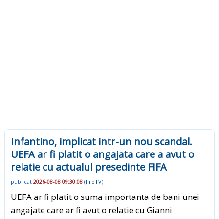
Infantino, implicat intr-un nou scandal.
UEFA ar fi platit o angajata care a avut o
relatie cu actualul presedinte FIFA
publicat
2026-08-08 09:30:08
(
ProTV
)
UEFA ar fi platit o suma importanta de bani unei
angajate care ar fi avut o relatie cu Gianni