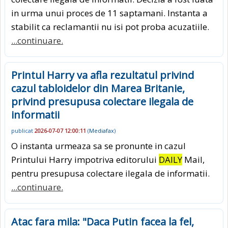
in urma unui proces de 11 saptamani. Instanta a
stabilit ca reclamantii nu isi pot proba acuzatiile.
...continuare.
Printul Harry va afla rezultatul privind
cazul tabloidelor din Marea Britanie,
privind presupusa colectare ilegala de
informatii
publicat
2026-07-07 12:00:11
(
Mediafax
)
O instanta urmeaza sa se pronunte in cazul
Printului Harry impotriva editorului
DAILY
Mail,
pentru presupusa colectare ilegala de informatii.
...continuare.
Atac fara mila: "Daca Putin facea la fel,