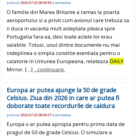
publicat
2026-07-22 08:30:09
(
Libertatea
)
O familie din Marea Britanie a ramas la poarta
aeroportului si a privit cum avionul care trebuia sa
ii duca in vacanta mult asteptata pleaca spre
Portugalia fara ea, desi toate actele lor erau
valabile. Totusi, unul dintre documente nu mai
indeplinea o simpla conditie esentiala pentru o
calatorie in Uniunea Europeana, relateaza
DAILY
Mirror. […]
...continuare.
Europa ar putea ajunge la 50 de grade
Celsius. Ziua din 2026 in care ar putea fi
doborate toate recordurile de caldura
publicat
2026-07-22 08:00:07
(
Libertatea
)
Europa s-ar putea apropia pentru prima data de
pragul de 50 de grade Celsius. O simulare a