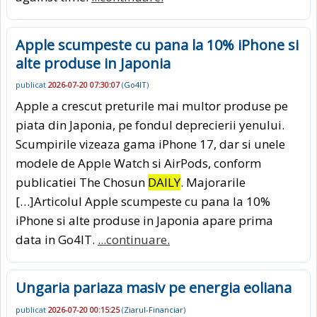
Apple scumpeste cu pana la 10% iPhone si
alte produse in Japonia
publicat
2026-07-20 07:30:07
(
Go4IT
)
Apple a crescut preturile mai multor produse pe
piata din Japonia, pe fondul deprecierii yenului.
Scumpirile vizeaza gama iPhone 17, dar si unele
modele de Apple Watch si AirPods, conform
publicatiei The Chosun
DAILY
. Majorarile
[…]Articolul Apple scumpeste cu pana la 10%
iPhone si alte produse in Japonia apare prima
data in Go4IT.
...continuare.
Ungaria pariaza masiv pe energia eoliana
publicat
2026-07-20 00:15:25
(
Ziarul-Financiar
)