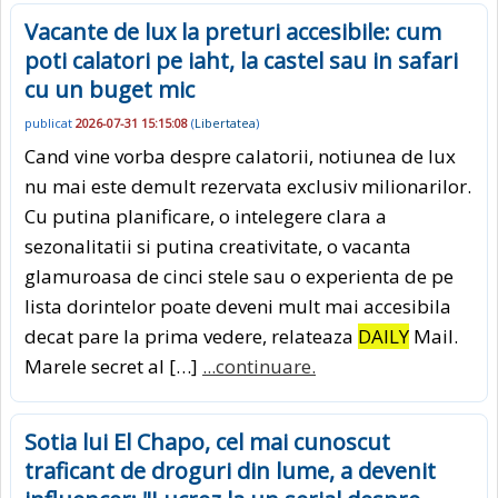
Vacante de lux la preturi accesibile: cum
poti calatori pe iaht, la castel sau in safari
cu un buget mic
publicat
2026-07-31 15:15:08
(
Libertatea
)
Cand vine vorba despre calatorii, notiunea de lux
nu mai este demult rezervata exclusiv milionarilor.
Cu putina planificare, o intelegere clara a
sezonalitatii si putina creativitate, o vacanta
glamuroasa de cinci stele sau o experienta de pe
lista dorintelor poate deveni mult mai accesibila
decat pare la prima vedere, relateaza
DAILY
Mail.
Marele secret al […]
...continuare.
Sotia lui El Chapo, cel mai cunoscut
traficant de droguri din lume, a devenit