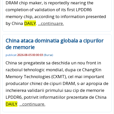
DRAM chip maker, is reportedly nearing the
completion of validation of its first LPDDR6
memory chip, according to information presented
by China
DAILY
.
...continuare.
China ataca dominatia globala a cipurilor
de memorie
publicat
2026-08-05 00:00:03
(
Bursa
)
China se pregateste sa deschida un nou front in
razboiul tehnologic mondial, dupa ce ChangXin
Memory Technologies (CXMT), cel mai important
producator chinez de cipuri DRAM, s-ar apropia de
incheierea validarii primului sau cip de memorie
LPDDR6, potrivit informatiilor prezentate de China
DAILY
.
...continuare.