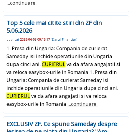
...continuare.
Top 5 cele mai citite stiri din ZF din
5.06.2026
publicat
2026-06-08 00:15:17
(
Ziarul-Financiar
)
1. Presa din Ungaria: Compania de curierat
Sameday isi inchide operatiunile din Ungaria
dupa cinci ani.
CURIERUL
va da afara angajatii si
va reloca easybox-urile in Romania 1. Presa din
Ungaria: Compania de curierat Sameday isi
inchide operatiunile din Ungaria dupa cinci ani.
CURIERUL
va da afara angajatii si va reloca
easybox-urile in Romania
...continuare.
EXCLUSIV ZF. Ce spune Sameday despre
iesirea de pe piata din Ungaria? "Am