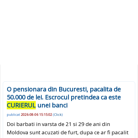
O pensionara din Bucuresti, pacalita de
50.000 de lei. Escrocul pretindea ca este
CURIERUL
unei banci
publicat
2026-08-06 15:15:02
(
Click
)
Doi barbati in varsta de 21 si 29 de ani din
Moldova sunt acuzati de furt, dupa ce ar fi pacalit