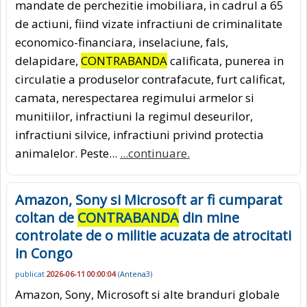
mandate de perchezitie imobiliara, in cadrul a 65
de actiuni, fiind vizate infractiuni de criminalitate
economico-financiara, inselaciune, fals,
delapidare,
CONTRABANDA
calificata, punerea in
circulatie a produselor contrafacute, furt calificat,
camata, nerespectarea regimului armelor si
munitiilor, infractiuni la regimul deseurilor,
infractiuni silvice, infractiuni privind protectia
animalelor. Peste...
...continuare.
Amazon, Sony si Microsoft ar fi cumparat
coltan de
CONTRABANDA
din mine
controlate de o militie acuzata de atrocitati
in Congo
publicat
2026-06-11 00:00:04
(
Antena3
)
Amazon, Sony, Microsoft si alte branduri globale