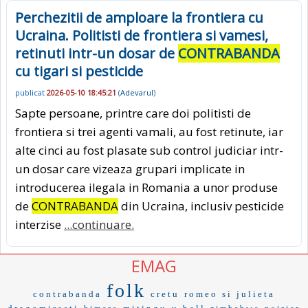
Perchezitii de amploare la frontiera cu
Ucraina. Politisti de frontiera si vamesi,
retinuti intr-un dosar de
CONTRABANDA
cu tigari si pesticide
publicat
2026-05-10 18:45:21
(
Adevarul
)
Sapte persoane, printre care doi politisti de
frontiera si trei agenti vamali, au fost retinute, iar
alte cinci au fost plasate sub control judiciar intr-
un dosar care vizeaza grupari implicate in
introducerea ilegala in Romania a unor produse
de
CONTRABANDA
din Ucraina, inclusiv pesticide
interzise
...continuare.
EMAG
folk
contrabanda
cretu
romeo si julieta