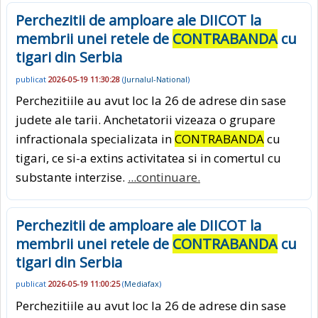
Perchezitii de amploare ale DIICOT la
membrii unei retele de
CONTRABANDA
cu
tigari din Serbia
publicat
2026-05-19 11:30:28
(
Jurnalul-National
)
Perchezitiile au avut loc la 26 de adrese din sase
judete ale tarii. Anchetatorii vizeaza o grupare
infractionala specializata in
CONTRABANDA
cu
tigari, ce si-a extins activitatea si in comertul cu
substante interzise.
...continuare.
Perchezitii de amploare ale DIICOT la
membrii unei retele de
CONTRABANDA
cu
tigari din Serbia
publicat
2026-05-19 11:00:25
(
Mediafax
)
Perchezitiile au avut loc la 26 de adrese din sase