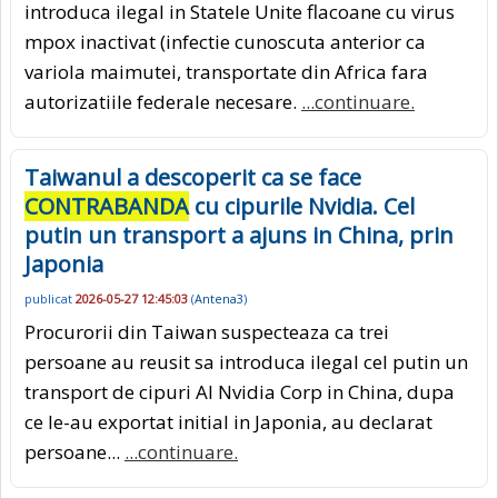
introduca ilegal in Statele Unite flacoane cu virus
mpox inactivat (infectie cunoscuta anterior ca
variola maimutei, transportate din Africa fara
autorizatiile federale necesare.
...continuare.
Taiwanul a descoperit ca se face
CONTRABANDA
cu cipurile Nvidia. Cel
putin un transport a ajuns in China, prin
Japonia
publicat
2026-05-27 12:45:03
(
Antena3
)
Procurorii din Taiwan suspecteaza ca trei
persoane au reusit sa introduca ilegal cel putin un
transport de cipuri AI Nvidia Corp in China, dupa
ce le-au exportat initial in Japonia, au declarat
persoane...
...continuare.