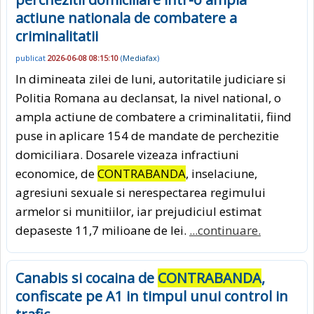
actiune nationala de combatere a
criminalitatii
publicat
2026-06-08 08:15:10
(
Mediafax
)
In dimineata zilei de luni, autoritatile judiciare si
Politia Romana au declansat, la nivel national, o
ampla actiune de combatere a criminalitatii, fiind
puse in aplicare 154 de mandate de perchezitie
domiciliara. Dosarele vizeaza infractiuni
economice, de
CONTRABANDA
, inselaciune,
agresiuni sexuale si nerespectarea regimului
armelor si munitiilor, iar prejudiciul estimat
depaseste 11,7 milioane de lei.
...continuare.
Canabis si cocaina de
CONTRABANDA
,
confiscate pe A1 in timpul unui control in