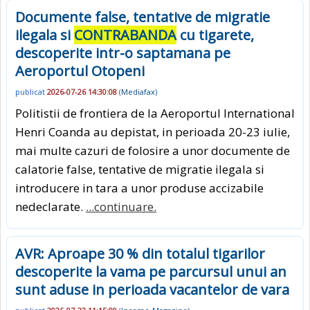
Documente false, tentative de migratie
ilegala si
CONTRABANDA
cu tigarete,
descoperite intr-o saptamana pe
Aeroportul Otopeni
publicat
2026-07-26 14:30:08
(
Mediafax
)
Politistii de frontiera de la Aeroportul International
Henri Coanda au depistat, in perioada 20-23 iulie,
mai multe cazuri de folosire a unor documente de
calatorie false, tentative de migratie ilegala si
introducere in tara a unor produse accizabile
nedeclarate.
...continuare.
AVR: Aproape 30 % din totalul tigarilor
descoperite la vama pe parcursul unui an
sunt aduse in perioada vacantelor de vara