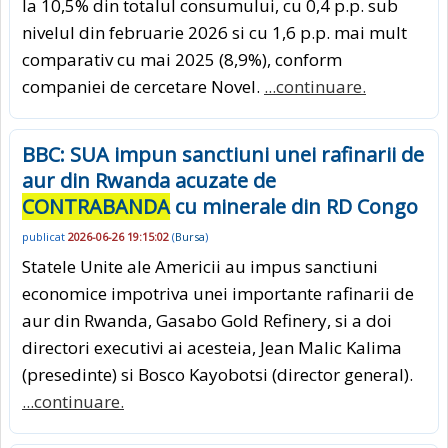
la 10,5% din totalul consumului, cu 0,4 p.p. sub
nivelul din februarie 2026 si cu 1,6 p.p. mai mult
comparativ cu mai 2025 (8,9%), conform
companiei de cercetare Novel.
...continuare.
BBC: SUA impun sanctiuni unei rafinarii de
aur din Rwanda acuzate de
CONTRABANDA
cu minerale din RD Congo
publicat
2026-06-26 19:15:02
(
Bursa
)
Statele Unite ale Americii au impus sanctiuni
economice impotriva unei importante rafinarii de
aur din Rwanda, Gasabo Gold Refinery, si a doi
directori executivi ai acesteia, Jean Malic Kalima
(presedinte) si Bosco Kayobotsi (director general).
...continuare.