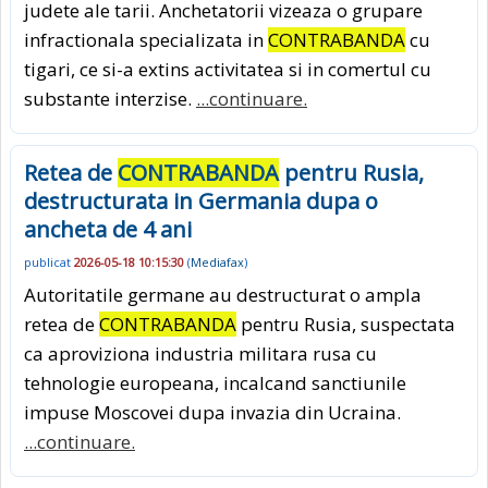
judete ale tarii. Anchetatorii vizeaza o grupare
infractionala specializata in
CONTRABANDA
cu
tigari, ce si-a extins activitatea si in comertul cu
substante interzise.
...continuare.
Retea de
CONTRABANDA
pentru Rusia,
destructurata in Germania dupa o
ancheta de 4 ani
publicat
2026-05-18 10:15:30
(
Mediafax
)
Autoritatile germane au destructurat o ampla
retea de
CONTRABANDA
pentru Rusia, suspectata
ca aproviziona industria militara rusa cu
tehnologie europeana, incalcand sanctiunile
impuse Moscovei dupa invazia din Ucraina.
...continuare.