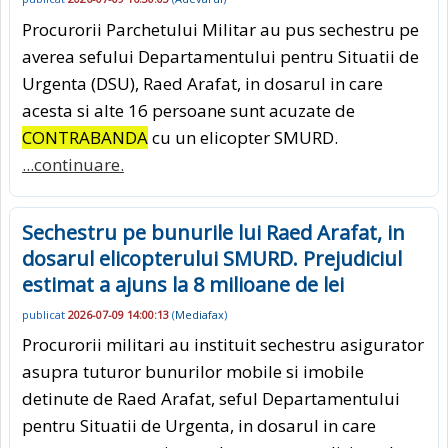
Procurorii Parchetului Militar au pus sechestru pe
averea sefului Departamentului pentru Situatii de
Urgenta (DSU), Raed Arafat, in dosarul in care
acesta si alte 16 persoane sunt acuzate de
CONTRABANDA
cu un elicopter SMURD.
...continuare.
Sechestru pe bunurile lui Raed Arafat, in
dosarul elicopterului SMURD. Prejudiciul
estimat a ajuns la 8 milioane de lei
publicat
2026-07-09 14:00:13
(
Mediafax
)
Procurorii militari au instituit sechestru asigurator
asupra tuturor bunurilor mobile si imobile
detinute de Raed Arafat, seful Departamentului
pentru Situatii de Urgenta, in dosarul in care