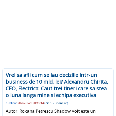
Vrei sa afli cum se iau deciziile intr-un
business de 10 mld. lei? Alexandru Chirita,
CEO, Electrica: Caut trei tineri care sa stea
o luna langa mine si echipa executiva
publicat
2026-06-25 00:15:14
(
Ziarul-Financiar
)
Autor: Roxana Petrescu Shadow Volt este un