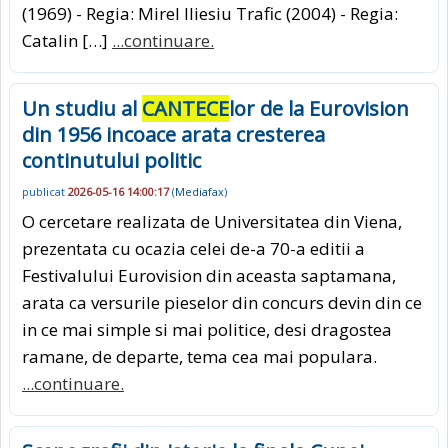
(1969) - Regia: Mirel Iliesiu Trafic (2004) - Regia:
Catalin […]
...continuare.
Un studiu al
CANTECE
lor de la Eurovision
din 1956 incoace arata cresterea
continutului politic
publicat
2026-05-16 14:00:17
(
Mediafax
)
O cercetare realizata de Universitatea din Viena,
prezentata cu ocazia celei de-a 70-a editii a
Festivalului Eurovision din aceasta saptamana,
arata ca versurile pieselor din concurs devin din ce
in ce mai simple si mai politice, desi dragostea
ramane, de departe, tema cea mai populara.
...continuare.