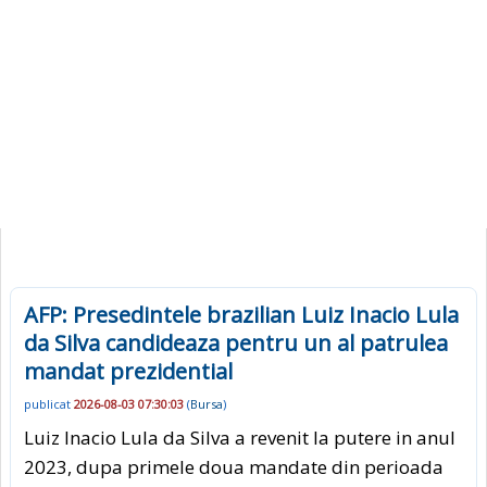
AFP: Presedintele brazilian Luiz Inacio Lula
da Silva candideaza pentru un al patrulea
mandat prezidential
publicat
2026-08-03 07:30:03
(
Bursa
)
Luiz Inacio Lula da Silva a revenit la putere in anul
2023, dupa primele doua mandate din perioada