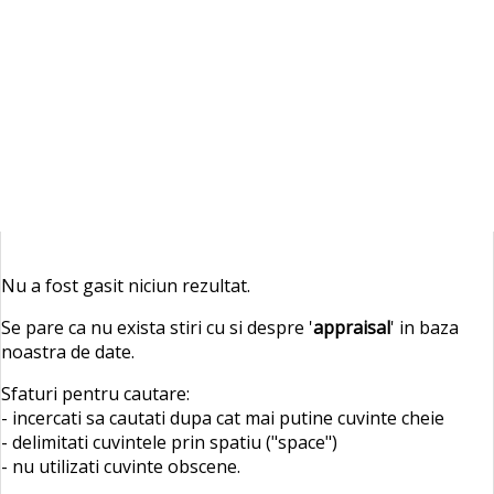
Nu a fost gasit niciun rezultat.
Se pare ca nu exista stiri cu si despre '
appraisal
' in baza
noastra de date.
Sfaturi pentru cautare:
- incercati sa cautati dupa cat mai putine cuvinte cheie
- delimitati cuvintele prin spatiu ("space")
- nu utilizati cuvinte obscene.