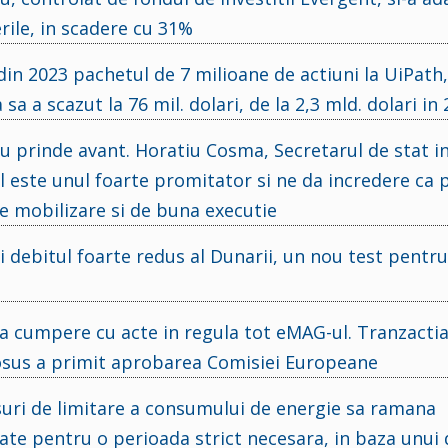
erile, in scadere cu 31%
din 2023 pachetul de 7 milioane de actiuni la UiPath,
 a scazut la 76 mil. dolari, de la 2,3 mld. dolari in
au prinde avant. Horatiu Cosma, Secretarul de stat i
 este unul foarte promitator si ne da incredere ca 
 mobilizare si de buna executie
i debitul foarte redus al Dunarii, un nou test pentru
sa cumpere cu acte in regula tot eMAG-ul. Tranzactia
Prosus a primit aprobarea Comisiei Europeane
ri de limitare a consumului de energie sa ramana
ate pentru o perioada strict necesara, in baza unui 