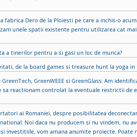
 fabrica Dero de la Ploiesti pe care a inchis-o acum 
zam unele spatii existente pentru utilizarea cat mai
 a tinerilor pentru a-si gasi un loc de munca?
ivitati, de la board games si treasure hunt la yoga in
e GreenTech, GreenWEEE si GreenGlass: Am identific
e sa reactionam controlat la eventuale restrictii de e
tatori ai Romaniei, despre posibilitatea deconectar
c national: Noi daca nu producem si nu vindem, nu a
si investitiile, vom amana anumite proiecte. Poate 