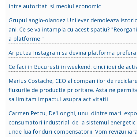
intre autoritati si mediul economic
Grupul anglo-olandez Unilever demoleaza istorica
ani. Ce se va intampla cu acest spatiu? "Reorgani
a platformei"
Ar putea Instagram sa devina platforma preferata
Ce faci in Bucuresti in weekend: cinci idei de act
Marius Costache, CEO al companiilor de reciclar
fluxurile de productie prioritare. Asta ne permit
sa limitam impactul asupra activitatii
Carmen Petcu, De'Longhi, unul dintre marii expor
consumatori industriali de la sistemul energeti
unde lua fonduri compensatorii. Vom revizui iara