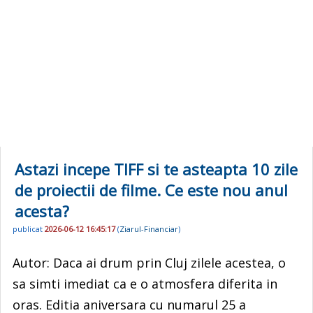
Astazi incepe TIFF si te asteapta 10 zile
de proiectii de filme. Ce este nou anul
acesta?
publicat
2026-06-12 16:45:17
(
Ziarul-Financiar
)
Autor: Daca ai drum prin Cluj zilele acestea, o
sa simti imediat ca e o atmosfera diferita in
oras. Editia aniversara cu numarul 25 a