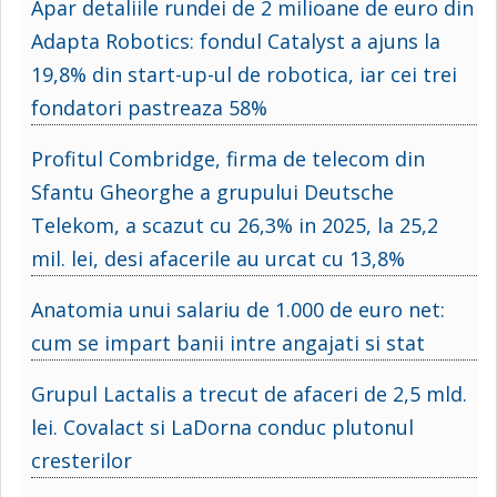
Apar detaliile rundei de 2 milioane de euro din
Adapta Robotics: fondul Catalyst a ajuns la
19,8% din start-up-ul de robotica, iar cei trei
fondatori pastreaza 58%
Profitul Combridge, firma de telecom din
Sfantu Gheorghe a grupului Deutsche
Telekom, a scazut cu 26,3% in 2025, la 25,2
mil. lei, desi afacerile au urcat cu 13,8%
Anatomia unui salariu de 1.000 de euro net:
cum se impart banii intre angajati si stat
Grupul Lactalis a trecut de afaceri de 2,5 mld.
lei. Covalact si LaDorna conduc plutonul
cresterilor