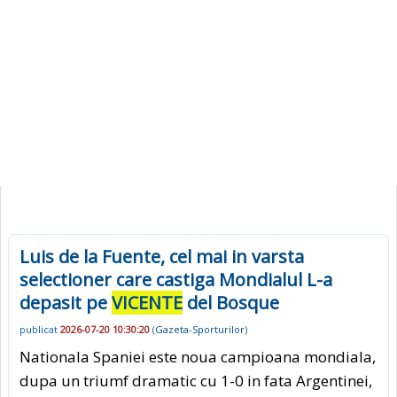
Luis de la Fuente, cel mai in varsta
selectioner care castiga Mondialul L-a
depasit pe
VICENTE
del Bosque
publicat
2026-07-20 10:30:20
(
Gazeta-Sporturilor
)
Nationala Spaniei este noua campioana mondiala,
dupa un triumf dramatic cu 1-0 in fata Argentinei,