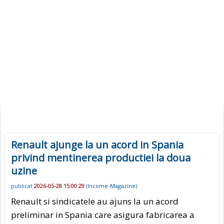
Renault ajunge la un acord in Spania
privind mentinerea productiei la doua
uzine
publicat
2026-05-28 15:00:29
(
Income-Magazine
)
Renault si sindicatele au ajuns la un acord
preliminar in Spania care asigura fabricarea a