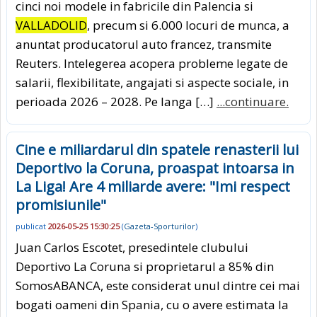
cinci noi modele in fabricile din Palencia si
VALLADOLID
, precum si 6.000 locuri de munca, a
anuntat producatorul auto francez, transmite
Reuters. Intelegerea acopera probleme legate de
salarii, flexibilitate, angajati si aspecte sociale, in
perioada 2026 – 2028. Pe langa […]
...continuare.
Cine e miliardarul din spatele renasterii lui
Deportivo la Coruna, proaspat intoarsa in
La Liga! Are 4 miliarde avere: "Imi respect
promisiunile"
publicat
2026-05-25 15:30:25
(
Gazeta-Sporturilor
)
Juan Carlos Escotet, presedintele clubului
Deportivo La Coruna si proprietarul a 85% din
SomosABANCA, este considerat unul dintre cei mai
bogati oameni din Spania, cu o avere estimata la