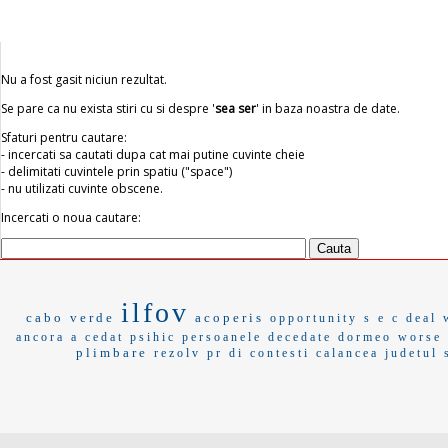
Nu a fost gasit niciun rezultat.
Se pare ca nu exista stiri cu si despre '
sea ser
' in baza noastra de date.
Sfaturi pentru cautare:
- incercati sa cautati dupa cat mai putine cuvinte cheie
- delimitati cuvintele prin spatiu ("space")
- nu utilizati cuvinte obscene.
Incercati o noua cautare:
ilfov
cabo verde
acoperis
opportunity
s e c
deal 
ancora
a cedat psihic
persoanele decedate
dormeo
worse
plimbare
rezolv
pr di
contesti
calancea
judetul 