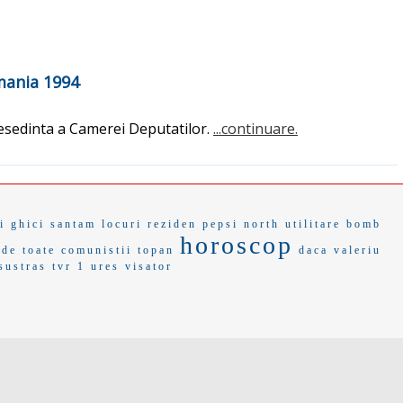
omania 1994
resedinta a Camerei Deputatilor.
...continuare.
i
ghici
santam
locuri reziden
pepsi
north
utilitare
bomb
horoscop
 de toate
comunistii
topan
daca
valeriu
sustras
tvr 1
ures
visator