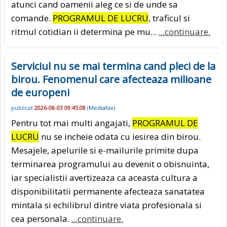
atunci cand oamenii aleg ce si de unde sa
comande.
PROGRAMUL DE LUCRU
, traficul si
ritmul cotidian ii determina pe mu...
...continuare.
Serviciul nu se mai termina cand pleci de la
birou. Fenomenul care afecteaza milioane
de europeni
publicat
2026-08-03 09:45:08
(
Mediafax
)
Pentru tot mai multi angajati,
PROGRAMUL DE
LUCRU
nu se incheie odata cu iesirea din birou.
Mesajele, apelurile si e-mailurile primite dupa
terminarea programului au devenit o obisnuinta,
iar specialistii avertizeaza ca aceasta cultura a
disponibilitatii permanente afecteaza sanatatea
mintala si echilibrul dintre viata profesionala si
cea personala.
...continuare.