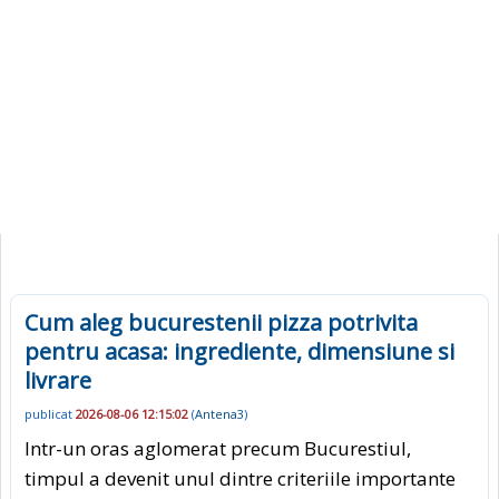
Cum aleg bucurestenii pizza potrivita
pentru acasa: ingrediente, dimensiune si
livrare
publicat
2026-08-06 12:15:02
(
Antena3
)
Intr-un oras aglomerat precum Bucurestiul,
timpul a devenit unul dintre criteriile importante