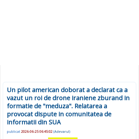
Un pilot american doborat a declarat ca a
vazut un roi de drone iraniene zburand in
formatie de "meduza". Relatarea a
provocat dispute in comunitatea de
informatii din SUA
publicat
2026-06-25 06:45:02
(
Adevarul
)