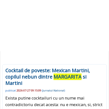
Cocktail de poveste: Mexican Martini,
copilul nebun dintre
MARGARITA
si
Martini
publicat
2026-07-27 09:15:09
(
Jurnalul-National
)
Exista putine cocktailuri cu un nume mai
contradictoriu decat acesta: nu e mexican, si, strict