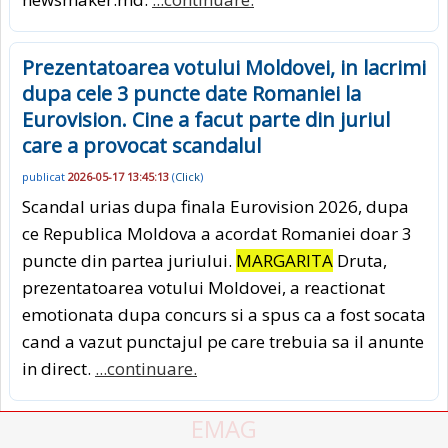
Prezentatoarea votului Moldovei, in lacrimi
dupa cele 3 puncte date Romaniei la
Eurovision. Cine a facut parte din juriul
care a provocat scandalul
publicat
2026-05-17 13:45:13
(
Click
)
Scandal urias dupa finala Eurovision 2026, dupa
ce Republica Moldova a acordat Romaniei doar 3
puncte din partea juriului.
MARGARITA
Druta,
prezentatoarea votului Moldovei, a reactionat
emotionata dupa concurs si a spus ca a fost socata
cand a vazut punctajul pe care trebuia sa il anunte
in direct.
...continuare.
EMAG