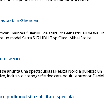
 astazi, in Ghencea
ocar. Inaintea fluierului de start, ros-albastrii au dezvaluit
pre un model Setra 517 HDH Top Class. Mihai Stoica
.
ului sezon
esti se anunta una spectaculoasa.Peluza Nord a publicat un
ze, inclusiv o scenografie dedicata noului antrenor Daniel
ace podiumul si o solicitare speciala