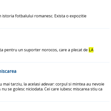
n istoria fotbalului romanesc. Exista o expozitie
ta pentru un suporter norocos, care a plecat de
LA
miscarea
u mai tarziu, la acelasi adevar: corpul si mintea au nevoie
s nu se golesc niciodata. Cei care iubesc miscarea stiu ca