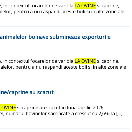
 in contextul focarelor de variola
LA OVINE
si caprine,
lelor, pentru a nu raspandi aceste boli si in alte zone ale
 animalelor bolnave submineaza exporturile
 in contextul focarelor de variola
LA OVINE
si caprine,
alelor, pentru a nu raspandi aceste boli si in alte zone ale
ovine/caprine au scazut
 OVINE
si caprine au scazut in luna aprilie 2026,
el, numarul bovinelor sacrificate a crescut cu 2,6%, la […]