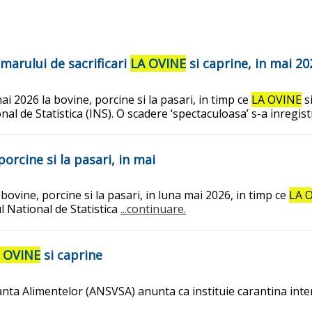
marului de sacrificari
LA OVINE
si caprine, in mai 20
ai 2026 la bovine, porcine si la pasari, in timp ce
LA OVINE
si
onal de Statistica (INS). O scadere ‘spectaculoasa’ s-a inregis
porcine si la pasari, in mai
bovine, porcine si la pasari, in luna mai 2026, in timp ce
LA 
l National de Statistica
...continuare.
 OVINE
si caprine
nta Alimentelor (ANSVSA) anunta ca instituie carantina inte