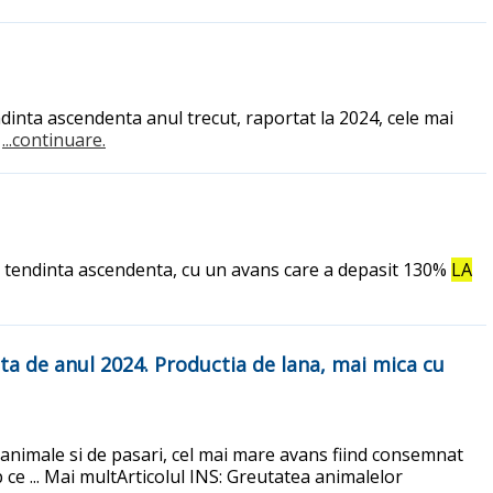
ndinta ascendenta anul trecut, raportat la 2024, cele mai
.
...continuare.
t, o tendinta ascendenta, cu un avans care a depasit 130%
LA
ata de anul 2024. Productia de lana, mai mica cu
e animale si de pasari, cel mai mare avans fiind consemnat
 ce ... Mai multArticolul INS: Greutatea animalelor