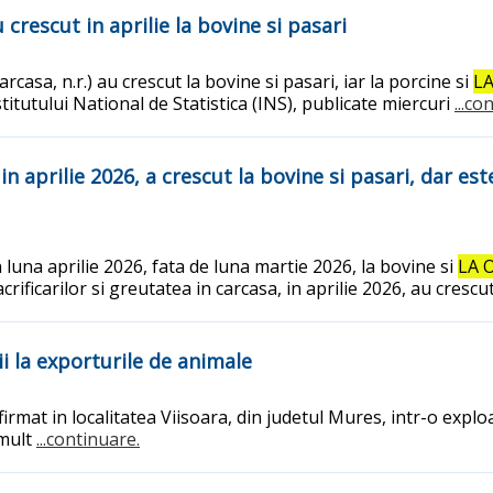
 crescut in aprilie la bovine si pasari
rcasa, n.r.) au crescut la bovine si pasari, iar la porcine si
LA
titutului National de Statistica (INS), publicate miercuri
...co
in aprilie 2026, a crescut la bovine si pasari, dar est
n luna aprilie 2026, fata de luna martie 2026, la bovine si
LA 
ficarilor si greutatea in carcasa, in aprilie 2026, au crescut 
ii la exporturile de animale
mat in localitatea Viisoara, din judetul Mures, intr-o exploa
 mult
...continuare.