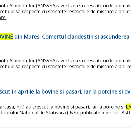
nta Alimentelor (ANSVSA) avertizeaza crescatorii de animale,
ebuie sa respecte cu strictete restrictiile de miscare a anima
are.
OVINE
din Mures: Comertul clandestin si ascunderea
nta Alimentelor (ANSVSA) avertizeaza crescatorii de animale,
ebuie sa respecte cu strictete restrictiile de miscare a ani-m
cut in aprilie la bovine si pasari, iar la porcine si 
rcasa, n.r.) au crescut la bovine si pasari, iar la porcine si
LA
itutului National de Statistica (INS), publicate miercuri. Astf