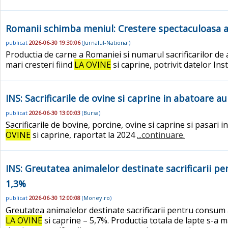
Romanii schimba meniul: Crestere spectaculoasa a
publicat
2026-06-30 19:30:06
(
Jurnalul-National
)
Productia de carne a Romaniei si numarul sacrificarilor de a
mari cresteri fiind
LA OVINE
si caprine, potrivit datelor In
INS: Sacrificarile de ovine si caprine in abatoare a
publicat
2026-06-30 13:00:03
(
Bursa
)
Sacrificarile de bovine, porcine, ovine si caprine si pasari
OVINE
si caprine, raportat la 2024
...continuare.
INS: Greutatea animalelor destinate sacrificarii pe
1,3%
publicat
2026-06-30 12:00:08
(
Money.ro
)
Greutatea animalelor destinate sacrificarii pentru consum a
LA OVINE
si caprine – 5,7%. Productia totala de lapte s-a m