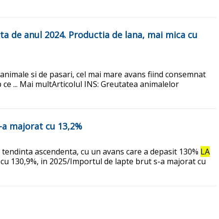
ata de anul 2024. Productia de lana, mai mica cu
e animale si de pasari, cel mai mare avans fiind consemnat
 ce ... Mai multArticolul INS: Greutatea animalelor
s-a majorat cu 13,2%
t, o tendinta ascendenta, cu un avans care a depasit 130%
LA
ut cu 130,9%, in 2025/Importul de lapte brut s-a majorat cu