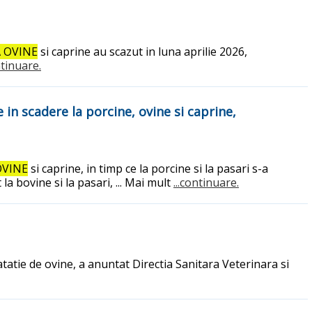
 OVINE
si caprine au scazut in luna aprilie 2026,
ntinuare.
e in scadere la porcine, ovine si caprine,
OVINE
si caprine, in timp ce la porcine si la pasari s-a
la bovine si la pasari, ... Mai mult
...continuare.
tatie de ovine, a anuntat Directia Sanitara Veterinara si