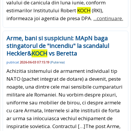
valului de canicula din luna iunie, conform
estimarilor Institutului Robert
KOCH
(RKI),
informeaza joi agentia de presa DPA.
...continuare.
Arme, bani si suspiciuni: MApN baga
stingatorul de "incendiu" la scandalul
Heckler&
KOCH
vs Beretta
publicat
2026-06-03 07:15:19
(
Puterea
)
Achizitia sistemului de armament individual tip
NATO (pachet integrat de dotare) a devenit, peste
noapte, una dintre cele mai sensibile cumparaturi
militare ale Romaniei. Nu vorbim despre pixuri,
uniforme sau mobilier de birou, ci despre armele
cu care Armata, Internele si alte institutii de forta
ar urma sa inlocuiasca vechiul echipament de
inspiratie sovietica. Contractul […]The post Arme,