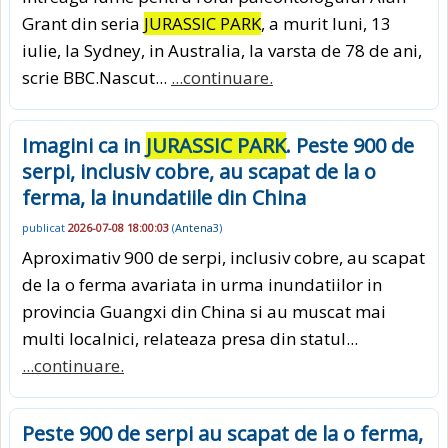
Grant din seria
JURASSIC PARK
, a murit luni, 13
iulie, la Sydney, in Australia, la varsta de 78 de ani,
scrie BBC.Nascut...
...continuare.
Imagini ca in
JURASSIC PARK
. Peste 900 de
serpi, inclusiv cobre, au scapat de la o
ferma, la inundatiile din China
publicat
2026-07-08 18:00:03
(
Antena3
)
Aproximativ 900 de serpi, inclusiv cobre, au scapat
de la o ferma avariata in urma inundatiilor in
provincia Guangxi din China si au muscat mai
multi localnici, relateaza presa din statul...
...continuare.
Peste 900 de serpi au scapat de la o ferma,