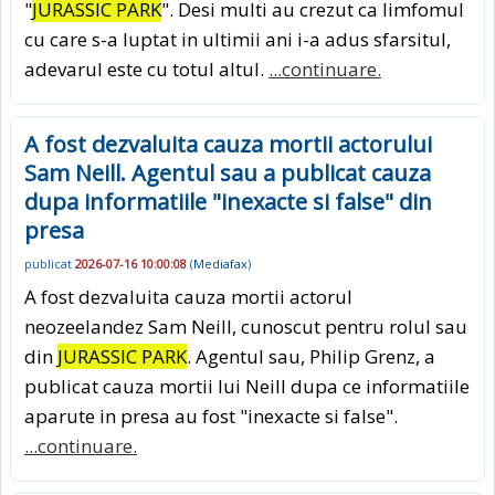
"
JURASSIC PARK
". Desi multi au crezut ca limfomul
cu care s-a luptat in ultimii ani i-a adus sfarsitul,
adevarul este cu totul altul.
...continuare.
A fost dezvaluita cauza mortii actorului
Sam Neill. Agentul sau a publicat cauza
dupa informatiile "inexacte si false" din
presa
publicat
2026-07-16 10:00:08
(
Mediafax
)
A fost dezvaluita cauza mortii actorul
neozeelandez Sam Neill, cunoscut pentru rolul sau
din
JURASSIC PARK
. Agentul sau, Philip Grenz, a
publicat cauza mortii lui Neill dupa ce informatiile
aparute in presa au fost "inexacte si false".
...continuare.