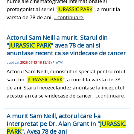
nume ale cinematografiei internationale si
protagonist al seriei "
JURASSIC PARK
", a murit la
varsta de 78 de ani.
...continuare.
Actorul Sam Neill a murit. Starul din
"
JURASSIC PARK
" avea 78 de ani si
anuntase recent ca se vindecase de cancer
publicat
2026-07-13 16:15:13
(
ProTV
)
Actorul Sam Neill, cunoscut in special pentru rolul
sau din "
JURASSIC PARK
", a murit la varsta de 78
de ani. Starul neozeelandez anuntase la inceputul
acestui an ca se vindecase de cancer.
...continuare.
A murit Sam Neill, actorul care l-a
interpretat pe Dr. Alan Grant in "
JURASSIC
PARK
". Avea 78 de ani