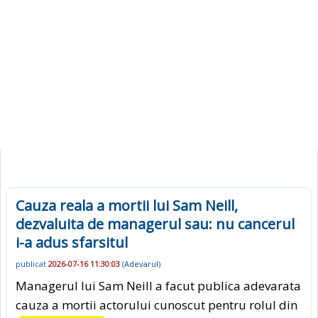
Cauza reala a mortii lui Sam Neill,
dezvaluita de managerul sau: nu cancerul
i-a adus sfarsitul
publicat
2026-07-16 11:30:03
(
Adevarul
)
Managerul lui Sam Neill a facut publica adevarata
cauza a mortii actorului cunoscut pentru rolul din