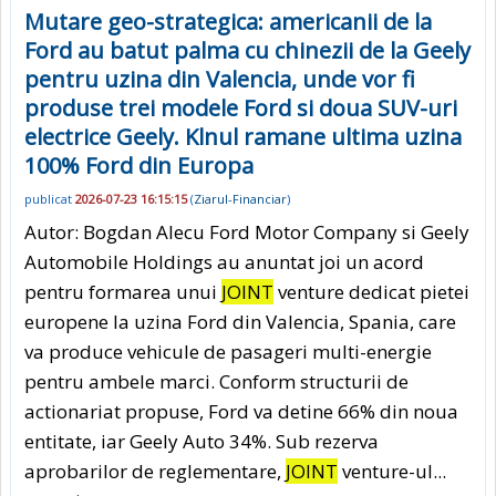
Mutare geo-strategica: americanii de la
Ford au batut palma cu chinezii de la Geely
pentru uzina din Valencia, unde vor fi
produse trei modele Ford si doua SUV-uri
electrice Geely. Klnul ramane ultima uzina
100% Ford din Europa
publicat
2026-07-23 16:15:15
(
Ziarul-Financiar
)
Autor: Bogdan Alecu Ford Motor Company si Geely
Automobile Holdings au anuntat joi un acord
pentru formarea unui
JOINT
venture dedicat pietei
europene la uzina Ford din Valencia, Spania, care
va produce vehicule de pasageri multi-energie
pentru ambele marci. Conform structurii de
actionariat propuse, Ford va detine 66% din noua
entitate, iar Geely Auto 34%. Sub rezerva
aprobarilor de reglementare,
JOINT
venture-ul...