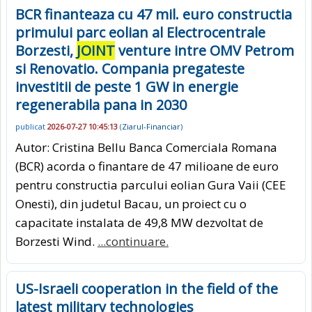
BCR finanteaza cu 47 mil. euro constructia
primului parc eolian al Electrocentrale
Borzesti,
JOINT
venture intre OMV Petrom
si Renovatio. Compania pregateste
investitii de peste 1 GW in energie
regenerabila pana in 2030
publicat
2026-07-27 10:45:13
(
Ziarul-Financiar
)
Autor: Cristina Bellu Banca Comerciala Romana
(BCR) acorda o finantare de 47 milioane de euro
pentru constructia parcului eolian Gura Vaii (CEE
Onesti), din judetul Bacau, un proiect cu o
capacitate instalata de 49,8 MW dezvoltat de
Borzesti Wind.
...continuare.
US-Israeli cooperation in the field of the
latest military technologies