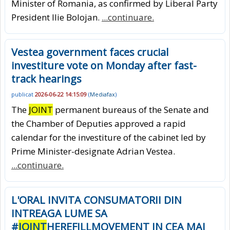
Minister of Romania, as confirmed by Liberal Party
President Ilie Bolojan.
...continuare.
Vestea government faces crucial
investiture vote on Monday after fast-
track hearings
publicat
2026-06-22 14:15:09
(
Mediafax
)
The
JOINT
permanent bureaus of the Senate and
the Chamber of Deputies approved a rapid
calendar for the investiture of the cabinet led by
Prime Minister-designate Adrian Vestea.
...continuare.
L'ORAL INVITA CONSUMATORII DIN
INTREAGA LUME SA
#
JOINT
HEREFILLMOVEMENT IN CEA MAI