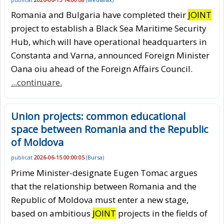
Romania and Bulgaria have completed their
JOINT
project to establish a Black Sea Maritime Security
Hub, which will have operational headquarters in
Constanta and Varna, announced Foreign Minister
Oana oiu ahead of the Foreign Affairs Council.
...continuare.
Union projects: common educational
space between Romania and the Republic
of Moldova
publicat
2026-06-15 00:00:05
(
Bursa
)
Prime Minister-designate Eugen Tomac argues
that the relationship between Romania and the
Republic of Moldova must enter a new stage,
based on ambitious
JOINT
projects in the fields of