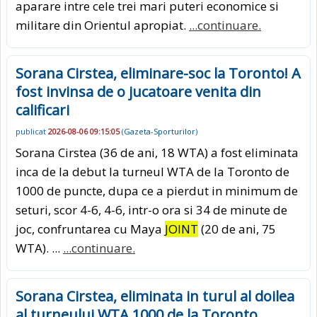
aparare intre cele trei mari puteri economice si
militare din Orientul apropiat.
...continuare.
Sorana Cirstea, eliminare-soc la Toronto! A
fost invinsa de o jucatoare venita din
calificari
publicat
2026-08-06 09:15:05
(
Gazeta-Sporturilor
)
Sorana Cirstea (36 de ani, 18 WTA) a fost eliminata
inca de la debut la turneul WTA de la Toronto de
1000 de puncte, dupa ce a pierdut in minimum de
seturi, scor 4-6, 4-6, intr-o ora si 34 de minute de
joc, confruntarea cu Maya
JOINT
(20 de ani, 75
WTA). ...
...continuare.
Sorana Cirstea, eliminata in turul al doilea
al turneului WTA 1000 de la Toronto