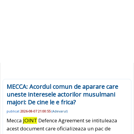
MECCA: Acordul comun de aparare care
uneste interesele actorilor musulmani
majori: De cine le e frica?
publicat
2026-08-07 21:00:55
(
Adevarul
)
Mecca
JOINT
Defence Agreement se intituleaza
acest document care oficializeaza un pac de