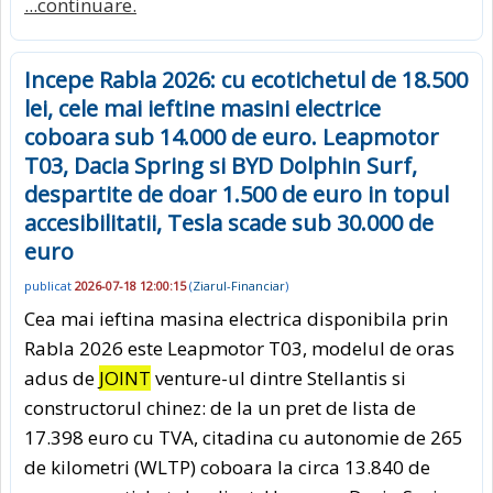
...continuare.
Incepe Rabla 2026: cu ecotichetul de 18.500
lei, cele mai ieftine masini electrice
coboara sub 14.000 de euro. Leapmotor
T03, Dacia Spring si BYD Dolphin Surf,
despartite de doar 1.500 de euro in topul
accesibilitatii, Tesla scade sub 30.000 de
euro
publicat
2026-07-18 12:00:15
(
Ziarul-Financiar
)
Cea mai ieftina masina electrica disponibila prin
Rabla 2026 este Leapmotor T03, modelul de oras
adus de
JOINT
venture-ul dintre Stellantis si
constructorul chinez: de la un pret de lista de
17.398 euro cu TVA, citadina cu autonomie de 265
de kilometri (WLTP) coboara la circa 13.840 de