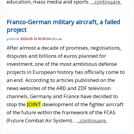
education, mass media and sports.
...continuare.
Franco-German military aircraft, a failed
project
publicat
2026-06-10 00:00:04
(
Bursa
)
After almost a decade of promises, negotiations,
disputes and billions of euros planned for
investment, one of the most ambitious defense
projects in European history has officially come to
an end. According to articles published on the
news websites of the ARD and ZDF television
channels, Germany and France have decided to
stop the
JOINT
development of the fighter aircraft
of the future within the framework of the FCAS
(Future Combat Air System)...
...continuare.