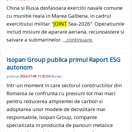
China si Rusia desfasoara exercitii navale comune
cu munitie reala in Marea Galbena, in cadrul
exercitiului militar "
JOINT
Sea-2026". Operatiunile
includ misiuni de aparare aeriana, recunoastere si
salvare a submarinelor.
...continuare.
Isopan Group publica primul Raport ESG
autonom
publicat
2026-07-08 11:30:04
(
Bursa
)
Intr-un moment in care sectorul constructiilor din
Romania se confrunta cu presiuni tot mai mari
pentru reducerea amprentei de carbon si
adoptarea unor modele de dezvoltare mai
responsabile, Isopan Group, companie
specializata in productia de panouri metalice