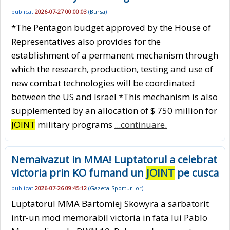
publicat
2026-07-27 00:00:03
(
Bursa
)
*The Pentagon budget approved by the House of
Representatives also provides for the
establishment of a permanent mechanism through
which the research, production, testing and use of
new combat technologies will be coordinated
between the US and Israel *This mechanism is also
supplemented by an allocation of $ 750 million for
JOINT
military programs
...continuare.
Nemaivazut in MMA! Luptatorul a celebrat
victoria prin KO fumand un
JOINT
pe cusca
publicat
2026-07-26 09:45:12
(
Gazeta-Sporturilor
)
Luptatorul MMA Bartomiej Skowyra a sarbatorit
intr-un mod memorabil victoria in fata lui Pablo