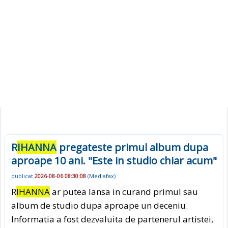
R
IHANNA
pregateste primul album dupa
aproape 10 ani. "Este in studio chiar acum"
publicat
2026-08-06 08:30:08
(
Mediafax
)
R
IHANNA
ar putea lansa in curand primul sau
album de studio dupa aproape un deceniu.
Informatia a fost dezvaluita de partenerul artistei,