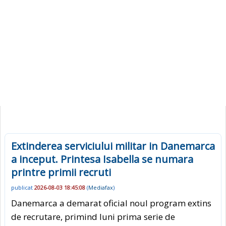
Extinderea serviciului militar in Danemarca
a inceput. Printesa Isabella se numara
printre primii recruti
publicat
2026-08-03 18:45:08
(
Mediafax
)
Danemarca a demarat oficial noul program extins
de recrutare, primind luni prima serie de